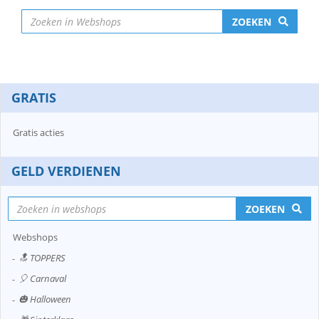
ZOEKEN
GRATIS
Gratis acties
GELD VERDIENEN
ZOEKEN
Webshops
🔝 TOPPERS
🎈 Carnaval
🎃 Halloween