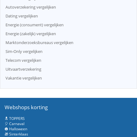
Autoverzekering vergelijken
Dating vergelijken
Energie (consument) vergelijken
Energie (zakelijk) vergelijken
Marktonderzoeksbureaus vergelijken
Sim-Only vergelijken
Telecom vergelijken
Uitvaartverzekering
Vakantie vergelijken
Webshops korting
🔝 TOPPERS
🎈 Carnaval
🎃 Halloween
🎁 Sinterklaas