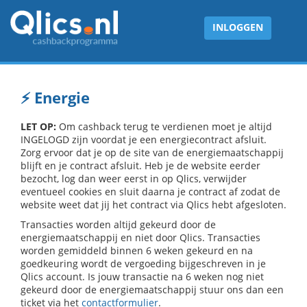
INLOGGEN
⚡ Energie
LET OP:
Om cashback terug te verdienen moet je altijd
INGELOGD zijn voordat je een energiecontract afsluit.
Zorg ervoor dat je op de site van de energiemaatschappij
blijft en je contract afsluit. Heb je de website eerder
bezocht, log dan weer eerst in op Qlics, verwijder
eventueel cookies en sluit daarna je contract af zodat de
website weet dat jij het contract via Qlics hebt afgesloten.
Transacties worden altijd gekeurd door de
energiemaatschappij en niet door Qlics. Transacties
worden gemiddeld binnen 6 weken gekeurd en na
goedkeuring wordt de vergoeding bijgeschreven in je
Qlics account. Is jouw transactie na 6 weken nog niet
gekeurd door de energiemaatschappij stuur ons dan een
ticket via het
contactformulier
.