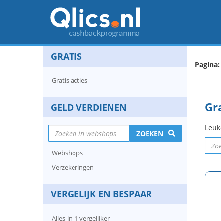
GRATIS
Pagina:
Gratis acties
Gra
GELD VERDIENEN
Leuk
ZOEKEN
Webshops
Verzekeringen
VERGELIJK EN BESPAAR
Alles-in-1 vergelijken