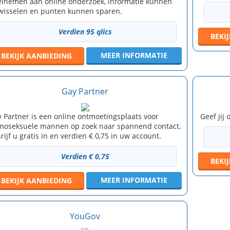
lnemen aan online onderzoek, informatie kunnen
wisselen en punten kunnen sparen.
Verdien 95 qlics
BEKI
MEER INFORMATIE
BEKIJK
AANBIEDING
Gay Partner
 Partner is een online ontmoetingsplaats voor
Geef jij
oseksuele mannen op zoek naar spannend contact.
rijf u gratis in en verdien € 0,75 in uw account.
Verdien € 0,75
BEKI
MEER INFORMATIE
BEKIJK
AANBIEDING
YouGov