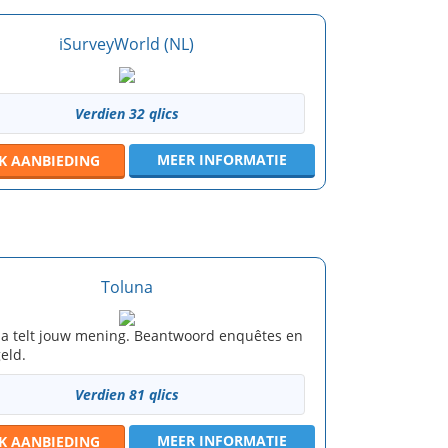
iSurveyWorld (NL)
Verdien 32 qlics
MEER INFORMATIE
JK
AANBIEDING
Toluna
na telt jouw mening. Beantwoord enquêtes en
geld.
Verdien 81 qlics
MEER INFORMATIE
JK
AANBIEDING