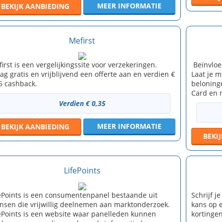
MEER INFORMATIE
BEKIJK
AANBIEDING
Mefirst
irst is een vergelijkingssite voor verzekeringen.
Beïnvloe
ag gratis en vrijblijvend een offerte aan en verdien €
Laat je m
5 cashback.
beloning
Card en 
Verdien € 0,35
MEER INFORMATIE
BEKIJK
AANBIEDING
BEKI
LifePoints
ePoints is een consumentenpanel bestaande uit
Schrijf j
sen die vrijwillig deelnemen aan marktonderzoek.
kans op e
ePoints is een website waar panelleden kunnen
kortinge