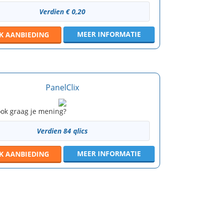
Verdien € 0,20
MEER INFORMATIE
JK
AANBIEDING
PanelClix
 ook graag je mening?
Verdien 84 qlics
MEER INFORMATIE
JK
AANBIEDING