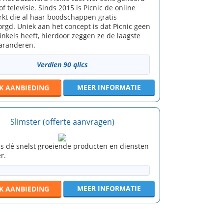
of televisie. Sinds 2015 is Picnic de online
kt die al haar boodschappen gratis
rgd. Uniek aan het concept is dat Picnic geen
inkels heeft, hierdoor zeggen ze de laagste
garanderen.
Verdien 90 qlics
MEER INFORMATIE
JK
AANBIEDING
Slimster (offerte aanvragen)
 is dé snelst groeiende producten en diensten
r.
MEER INFORMATIE
JK
AANBIEDING