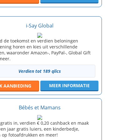
i-Say Global
d de toekomst en verdien beloningen
ening horen en kies uit verschillende
en, waaronder Amazon-, PayPal-, Global Gift
meer.
Verdien tot 189 qlics
MEER INFORMATIE
JK
AANBIEDING
Bébés et Mamans
e gratis in, verdien € 0,20 cashback en maak
en jaar gratis luiers, een kinderbedje,
n op fotoafdrukken en meer!