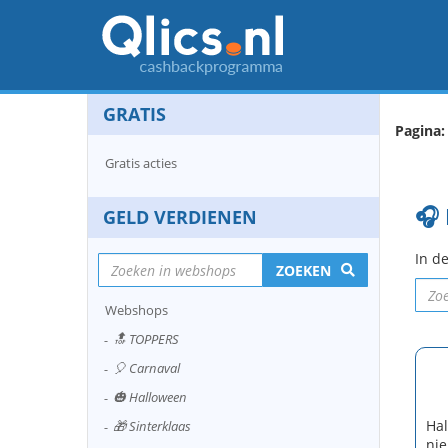
GRATIS
Pagina:
Gratis acties
🎧 
GELD VERDIENEN
In de
ZOEKEN
Webshops
🔝 TOPPERS
🎈 Carnaval
🎃 Halloween
Hal
🎁 Sinterklaas
nie