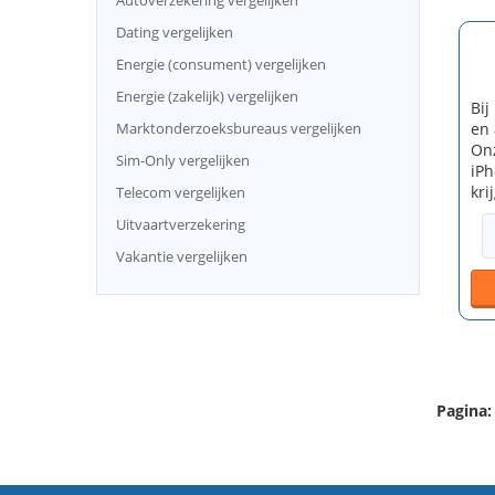
Autoverzekering vergelijken
Dating vergelijken
Energie (consument) vergelijken
Energie (zakelijk) vergelijken
Bij
Marktonderzoeksbureaus vergelijken
en 
Onz
Sim-Only vergelijken
iPh
kri
Telecom vergelijken
Uitvaartverzekering
Vakantie vergelijken
Pagina: