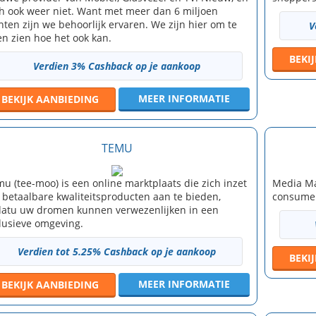
h ook weer niet. Want met meer dan 6 miljoen
nten zijn we behoorlijk ervaren. We zijn hier om te
V
en zien hoe het ook kan.
BEKI
Verdien 3% Cashback op je aankoop
MEER INFORMATIE
BEKIJK
AANBIEDING
TEMU
u (tee-moo) is een online marktplaats die zich inzet
Media Ma
betaalbare kwaliteitsproducten aan te bieden,
consumen
atu uw dromen kunnen verwezenlijken in een
lusieve omgeving.
Verdien tot 5.25% Cashback op je aankoop
BEKI
MEER INFORMATIE
BEKIJK
AANBIEDING