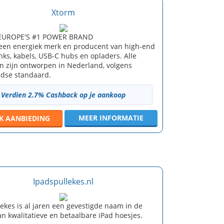
Xtorm
EUROPE'S #1 POWER BRAND
 een energiek merk en producent van high-end
ks, kabels, USB-C hubs en opladers. Alle
n zijn ontworpen in Nederland, volgens
dse standaard.
Verdien 2.7% Cashback op je aankoop
MEER INFORMATIE
JK
AANBIEDING
Ipadspullekes.nl
ekes is al jaren een gevestigde naam in de
an kwalitatieve en betaalbare iPad hoesjes.