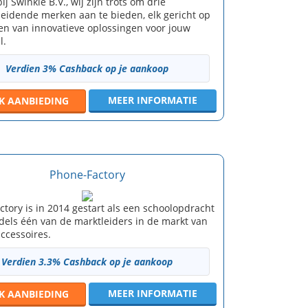
j Swinkle B.V., wij zijn trots om drie
eidende merken aan te bieden, elk gericht op
ren van innovatieve oplossingen voor jouw
l.
Verdien 3% Cashback op je aankoop
MEER INFORMATIE
JK
AANBIEDING
Phone-Factory
tory is in 2014 gestart als een schoolopdracht
dels één van de marktleiders in de markt van
accessoires.
Verdien 3.3% Cashback op je aankoop
MEER INFORMATIE
JK
AANBIEDING