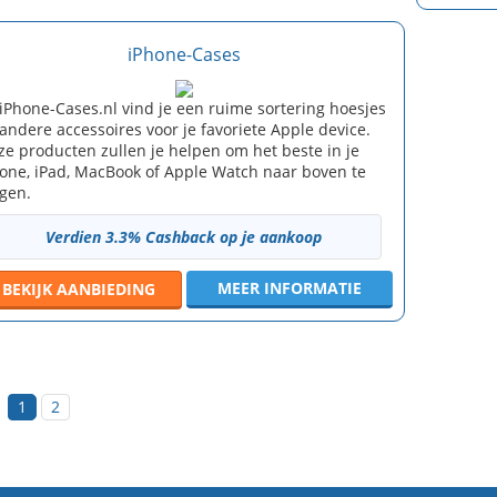
iPhone-Cases
 iPhone-Cases.nl vind je een ruime sortering hoesjes
andere accessoires voor je favoriete Apple device.
e producten zullen je helpen om het beste in je
one, iPad, MacBook of Apple Watch naar boven te
jgen.
Verdien 3.3% Cashback op je aankoop
MEER INFORMATIE
BEKIJK
AANBIEDING
1
2