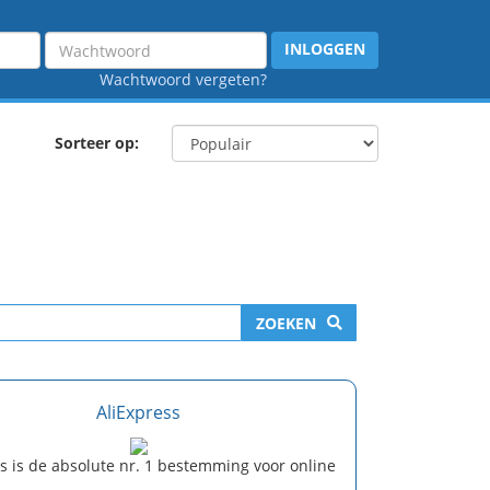
Wachtwoord
INLOGGEN
Wachtwoord vergeten?
Sorteer op:
ZOEKEN
AliExpress
s is de absolute nr. 1 bestemming voor online
s