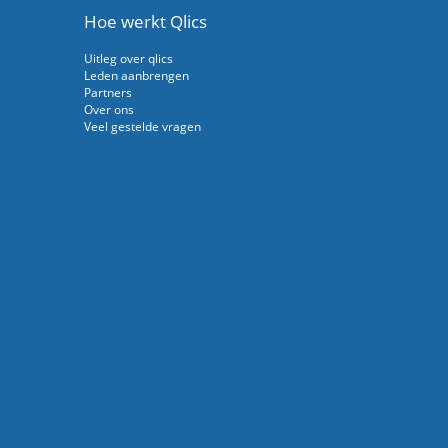
Hoe werkt Qlics
Uitleg over qlics
Leden aanbrengen
Partners
Over ons
Veel gestelde vragen