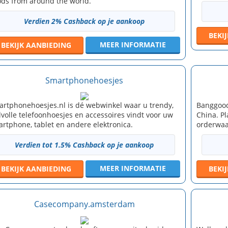
ds from around the world.
Verdien 2% Cashback op je aankoop
BEKI
MEER INFORMATIE
BEKIJK
AANBIEDING
Smartphonehoesjes
rtphonehoesjes.nl is dé webwinkel waar u trendy,
Banggood
jlvolle telefoonhoesjes en accessoires vindt voor uw
China. Pl
rtphone, tablet en andere elektronica.
orderwaa
Verdien tot 1.5% Cashback op je aankoop
MEER INFORMATIE
BEKIJK
AANBIEDING
BEKI
Casecompany.amsterdam