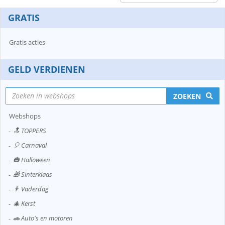
GRATIS
Gratis acties
GELD VERDIENEN
ZOEKEN
Webshops
🔝 TOPPERS
🎈 Carnaval
🎃 Halloween
🎁 Sinterklaas
👨 Vaderdag
🎄 Kerst
🚗 Auto's en motoren