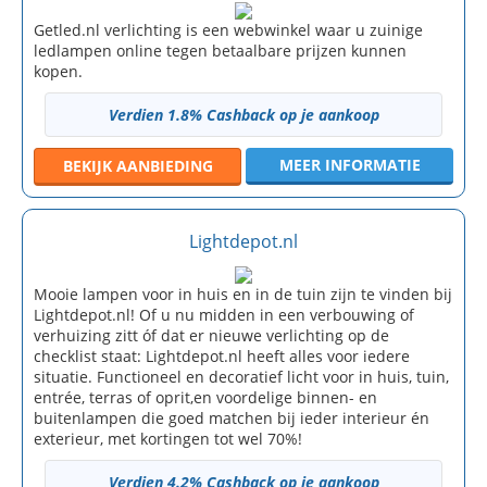
Getled.nl verlichting is een webwinkel waar u zuinige
ledlampen online tegen betaalbare prijzen kunnen
kopen.
Verdien 1.8% Cashback op je aankoop
MEER INFORMATIE
BEKIJK
AANBIEDING
Lightdepot.nl
Mooie lampen voor in huis en in de tuin zijn te vinden bij
Lightdepot.nl! Of u nu midden in een verbouwing of
verhuizing zitt óf dat er nieuwe verlichting op de
checklist staat: Lightdepot.nl heeft alles voor iedere
situatie. Functioneel en decoratief licht voor in huis, tuin,
entrée, terras of oprit,en voordelige binnen- en
buitenlampen die goed matchen bij ieder interieur én
exterieur, met kortingen tot wel 70%!
Verdien 4.2% Cashback op je aankoop