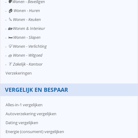
🛡️ Wonen - Beveiligen
🏠 Wonen - Huren
🔪 Wonen - Keuken
🏡 Wonen & Interieur
🛏️ Wonen - Slapen
💡 Wonen - Verlichting
🧺 Wonen - Witgoed
👔 Zakelijk - Kantoor
Verzekeringen
VERGELIJK EN BESPAAR
Alles-in-1 vergelijken
Autoverzekering vergelijken
Dating vergelijken
Energie (consument) vergelijken