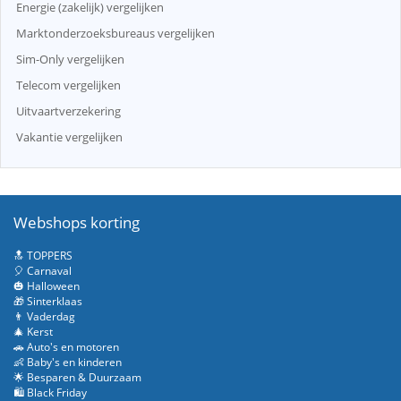
Energie (zakelijk) vergelijken
Marktonderzoeksbureaus vergelijken
Sim-Only vergelijken
Telecom vergelijken
Uitvaartverzekering
Vakantie vergelijken
Webshops korting
🔝 TOPPERS
🎈 Carnaval
🎃 Halloween
🎁 Sinterklaas
👨 Vaderdag
🎄 Kerst
🚗 Auto's en motoren
👶 Baby's en kinderen
🌟 Besparen & Duurzaam
🛍️ Black Friday