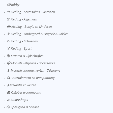
🎨Hobby
👜 Kleding - Accessoires - Sieraden
👚 Kleding - Algemeen
👪 Kleding - Baby's en Kinderen
👙 Kleding - Ondergoed & Lingerie & Sokken
👢 Kleding - Schoenen
🏅 Kleding - Sport
📚 Kranten & Tijdschriften
🎧 Mobiele Telefoons - accessoires
📱 Mobiele abonnementen - Telefoons
📺 Entertainment en ontspanning
✈️ Vakantie en Reizen
🏠 Oktober woonmaand
🌿 Smartshops
🎲 Speelgoed & Spellen