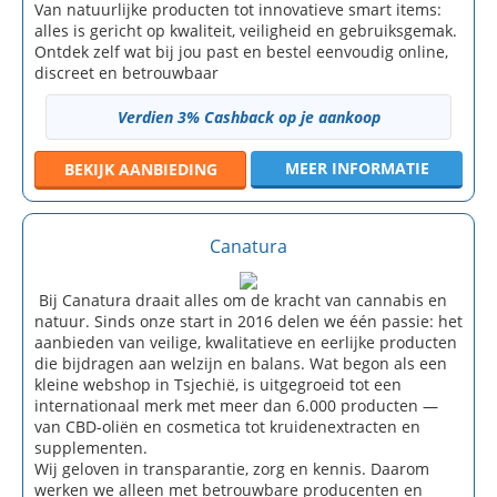
Van natuurlijke producten tot innovatieve smart items:
alles is gericht op kwaliteit, veiligheid en gebruiksgemak.
Ontdek zelf wat bij jou past en bestel eenvoudig online,
discreet en betrouwbaar
Verdien 3% Cashback op je aankoop
MEER INFORMATIE
BEKIJK
AANBIEDING
Canatura
Bij Canatura draait alles om de kracht van cannabis en
natuur. Sinds onze start in 2016 delen we één passie: het
aanbieden van veilige, kwalitatieve en eerlijke producten
die bijdragen aan welzijn en balans. Wat begon als een
kleine webshop in Tsjechië, is uitgegroeid tot een
internationaal merk met meer dan 6.000 producten —
van CBD-oliën en cosmetica tot kruidenextracten en
supplementen.
Wij geloven in transparantie, zorg en kennis. Daarom
werken we alleen met betrouwbare producenten en