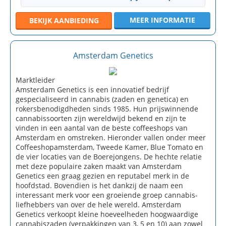
MEER INFORMATIE
BEKIJK
AANBIEDING
Amsterdam Genetics
Marktleider
Amsterdam Genetics is een innovatief bedrijf
gespecialiseerd in cannabis (zaden en genetica) en
rokersbenodigdheden sinds 1985. Hun prijswinnende
cannabissoorten zijn wereldwijd bekend en zijn te
vinden in een aantal van de beste coffeeshops van
Amsterdam en omstreken. Hieronder vallen onder meer
Coffeeshopamsterdam, Tweede Kamer, Blue Tomato en
de vier locaties van de Boerejongens. De hechte relatie
met deze populaire zaken maakt van Amsterdam
Genetics een graag gezien en reputabel merk in de
hoofdstad. Bovendien is het dankzij de naam een
interessant merk voor een groeiende groep cannabis-
liefhebbers van over de hele wereld. Amsterdam
Genetics verkoopt kleine hoeveelheden hoogwaardige
cannabiszaden (verpakkingen van 3, 5 en 10) aan zowel