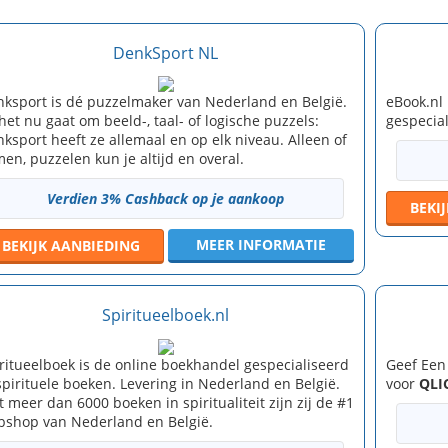
DenkSport NL
ksport is dé puzzelmaker van Nederland en België.
eBook.nl 
het nu gaat om beeld-, taal- of logische puzzels:
gespecia
ksport heeft ze allemaal en op elk niveau. Alleen of
en, puzzelen kun je altijd en overal.
Verdien 3% Cashback op je aankoop
BEKI
MEER INFORMATIE
BEKIJK
AANBIEDING
Spiritueelboek.nl
ritueelboek is de online boekhandel gespecialiseerd
Geef Een
spirituele boeken. Levering in Nederland en België.
voor
QLI
 meer dan 6000 boeken in spiritualiteit zijn zij de #1
shop van Nederland en België.