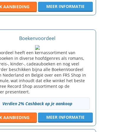
MEER INFORMATIE
JK
AANBIEDING
Boekenvoordeel
ordeel heeft een kernassortiment van
boeken in diverse hoofdgenres als romans,
, reis-, kinder-, cadeauboeken en nog veel
rder beschikken bijna alle BoekenVoordeel
in Nederland en België over een FRS Shop in
mule, wat inhoudt dat elke winkel het beste
Free Record Shop assortiment op de
oer presenteert.
Verdien 2% Cashback op je aankoop
MEER INFORMATIE
JK
AANBIEDING