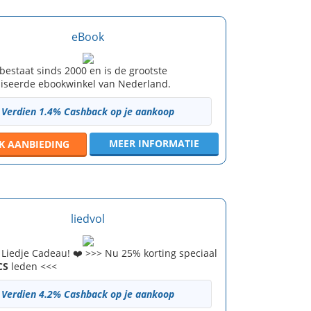
eBook
bestaat sinds 2000 en is de grootste
liseerde ebookwinkel van Nederland.
Verdien 1.4% Cashback op je aankoop
MEER INFORMATIE
JK
AANBIEDING
liedvol
 Liedje Cadeau! ❤️ >>> Nu 25% korting speciaal
CS
leden <<<
Verdien 4.2% Cashback op je aankoop