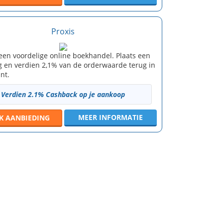
Proxis
 een voordelige online boekhandel. Plaats een
ng en verdien 2,1% van de orderwaarde terug in
nt.
Verdien 2.1% Cashback op je aankoop
MEER INFORMATIE
JK
AANBIEDING