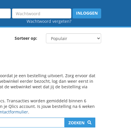
Wachtwoord
INLOGGEN
Wachtwoord vergeten?
Sorteer op:
rdat je een bestelling uitvoert. Zorg ervoor dat
e webwinkel eerder bezocht, log dan weer eerst in
at de webwinkel weet dat jij de bestelling via
lics. Transacties worden gemiddeld binnen 6
je Qlics account. Is jouw bestelling na 6 weken
ntactformulier
.
ZOEKEN