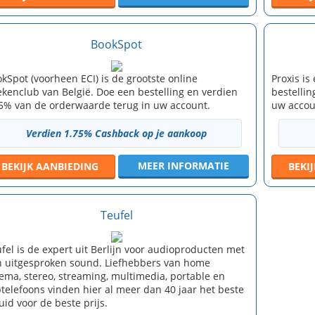
BookSpot
kSpot (voorheen ECI) is de grootste online
Proxis is
kenclub van België. Doe een bestelling en verdien
bestelli
5% van de orderwaarde terug in uw account.
uw accou
Verdien 1.75% Cashback op je aankoop
MEER INFORMATIE
BEKIJK
AANBIEDING
BEKI
Teufel
fel is de expert uit Berlijn voor audioproducten met
 uitgesproken sound. Liefhebbers van home
ema, stereo, streaming, multimedia, portable en
telefoons vinden hier al meer dan 40 jaar het beste
uid voor de beste prijs.