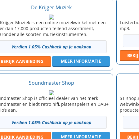
De Krijger Muziek
Krijger Muziek is een online muziekwinkel met een
Luisterbo
r dan 17.000 producten tellend assortiment,
mp3.
ronder alle soorten muziekinstrumenten.
Verdien 1.05% Cashback op je aankoop
BEKI
MEER INFORMATIE
BEKIJK
AANBIEDING
Soundmaster Shop
ndmaster Shop is officieel dealer van het merk
ST-shop.n
ndmaster en biedt retro hifi, platenspelers en DAB+
webwinke
io’s aan.
producten
Verdien 1.05% Cashback op je aankoop
MEER INFORMATIE
BEKIJK
AANBIEDING
BEKI