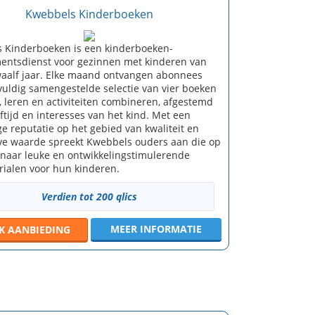
Kwebbels Kinderboeken
 Kinderboeken is een kinderboeken-
ntsdienst voor gezinnen met kinderen van
twaalf jaar. Elke maand ontvangen abonnees
vuldig samengestelde selectie van vier boeken
, leren en activiteiten combineren, afgestemd
ftijd en interesses van het kind. Met een
e reputatie op het gebied van kwaliteit en
ve waarde spreekt Kwebbels ouders aan die op
n naar leuke en ontwikkelingstimulerende
rialen voor hun kinderen.
Verdien tot 200 qlics
MEER INFORMATIE
JK
AANBIEDING