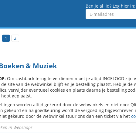
Ben je al lid? Log hier in:
Emailadres
1
2
 Boeken & Muziek
OP:
Om cashback terug te verdienen moet je altijd INGELOGD zijn voo
 de site van de webwinkel blijft en je bestelling plaatst. Heb je d
ics, verwijder eventueel cookies en plaats daarna je bestelling zod
 hebt geplaatst.
ellingen worden altijd gekeurd door de webwinkels en niet door Q
n gekeurd en na goedkeuring wordt de vergoeding bijgeschreven in 
niet gekeurd door de webwinkel stuur ons dan een ticket via het
co