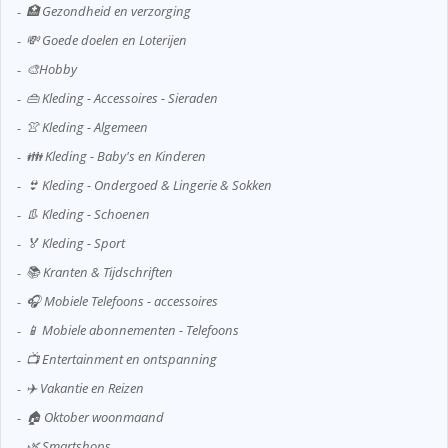
🏥 Gezondheid en verzorging
💸 Goede doelen en Loterijen
🎨Hobby
👜 Kleding - Accessoires - Sieraden
👚 Kleding - Algemeen
👪 Kleding - Baby's en Kinderen
👙 Kleding - Ondergoed & Lingerie & Sokken
👢 Kleding - Schoenen
🏅 Kleding - Sport
📚 Kranten & Tijdschriften
🎧 Mobiele Telefoons - accessoires
📱 Mobiele abonnementen - Telefoons
📺 Entertainment en ontspanning
✈️ Vakantie en Reizen
🏠 Oktober woonmaand
🌿 Smartshops