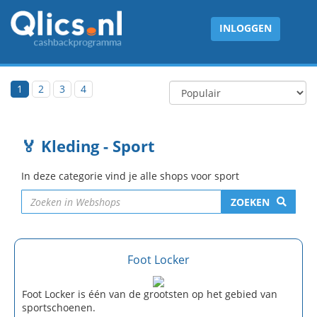
INLOGGEN
1
2
3
4
🏅 Kleding - Sport
In deze categorie vind je alle shops voor sport
ZOEKEN
Foot Locker
Foot Locker is één van de grootsten op het gebied van
sportschoenen.