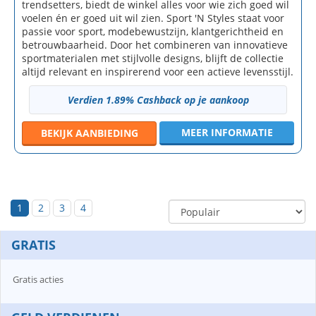
trendsetters, biedt de winkel alles voor wie zich goed wil
voelen én er goed uit wil zien. Sport 'N Styles staat voor
passie voor sport, modebewustzijn, klantgerichtheid en
betrouwbaarheid. Door het combineren van innovatieve
sportmaterialen met stijlvolle designs, blijft de collectie
altijd relevant en inspirerend voor een actieve levensstijl.
Verdien 1.89% Cashback op je aankoop
MEER INFORMATIE
BEKIJK
AANBIEDING
1
2
3
4
GRATIS
Gratis acties