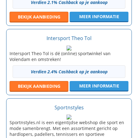
Verdien 2.1% Cashback op je aankoop
MEER INFORMATIE
BEKIJK
AANBIEDING
Intersport Theo Tol
Intersport Theo Tol is dé (online) sportwinkel van
Volendam en omstreken!
Verdien 2.4% Cashback op je aankoop
MEER INFORMATIE
BEKIJK
AANBIEDING
Sportnstyles
Sportnstyles.nl is een eigentijdse webshop die sport en
mode samenbrengt. Met een assortiment gericht op
hardlopers, padellers, tennissers en sportieve