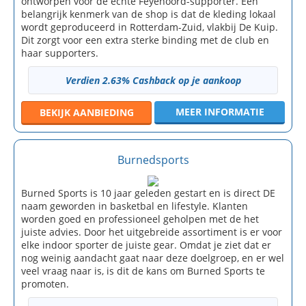
ontworpen voor de echte Feyenoord-supporter. Een
belangrijk kenmerk van de shop is dat de kleding lokaal
wordt geproduceerd in Rotterdam-Zuid, vlakbij De Kuip.
Dit zorgt voor een extra sterke binding met de club en
haar supporters.
Verdien 2.63% Cashback op je aankoop
MEER INFORMATIE
BEKIJK
AANBIEDING
Burnedsports
Burned Sports is 10 jaar geleden gestart en is direct DE
naam geworden in basketbal en lifestyle. Klanten
worden goed en professioneel geholpen met de het
juiste advies. Door het uitgebreide assortiment is er voor
elke indoor sporter de juiste gear. Omdat je ziet dat er
nog weinig aandacht gaat naar deze doelgroep, en er wel
veel vraag naar is, is dit de kans om Burned Sports te
promoten.