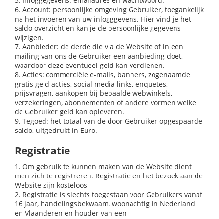
5. Inloggegevens: emailadres en wachtwoord.
6. Account: persoonlijke omgeving Gebruiker, toegankelijk
na het invoeren van uw inlogggevens. Hier vind je het
saldo overzicht en kan je de persoonlijke gegevens
wijzigen.
7. Aanbieder: de derde die via de Website of in een
mailing van ons de Gebruiker een aanbieding doet,
waardoor deze eventueel geld kan verdienen.
8. Acties: commerciële e-mails, banners, zogenaamde
gratis geld acties, social media links, enquetes,
prijsvragen, aankopen bij bepaalde webwinkels,
verzekeringen, abonnementen of andere vormen welke
de Gebruiker geld kan opleveren.
9. Tegoed: het totaal van de door Gebruiker opgespaarde
saldo, uitgedrukt in Euro.
Registratie
1. Om gebruik te kunnen maken van de Website dient
men zich te registreren. Registratie en het bezoek aan de
Website zijn kosteloos.
2. Registratie is slechts toegestaan voor Gebruikers vanaf
16 jaar, handelingsbekwaam, woonachtig in Nederland
en Vlaanderen en houder van een