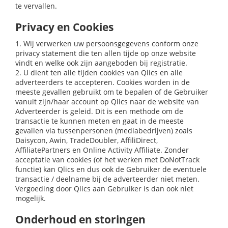
te vervallen.
Privacy en Cookies
1. Wij verwerken uw persoonsgegevens conform onze
privacy statement die ten allen tijde op onze website
vindt en welke ook zijn aangeboden bij registratie.
2. U dient ten alle tijden cookies van Qlics en alle
adverteerders te accepteren. Cookies worden in de
meeste gevallen gebruikt om te bepalen of de Gebruiker
vanuit zijn/haar account op Qlics naar de website van
Adverteerder is geleid. Dit is een methode om de
transactie te kunnen meten en gaat in de meeste
gevallen via tussenpersonen (mediabedrijven) zoals
Daisycon, Awin, TradeDoubler, AffiliDirect,
AffiliatePartners en Online Activity Affiliate. Zonder
acceptatie van cookies (of het werken met DoNotTrack
functie) kan Qlics en dus ook de Gebruiker de eventuele
transactie / deelname bij de adverteerder niet meten.
Vergoeding door Qlics aan Gebruiker is dan ook niet
mogelijk.
Onderhoud en storingen