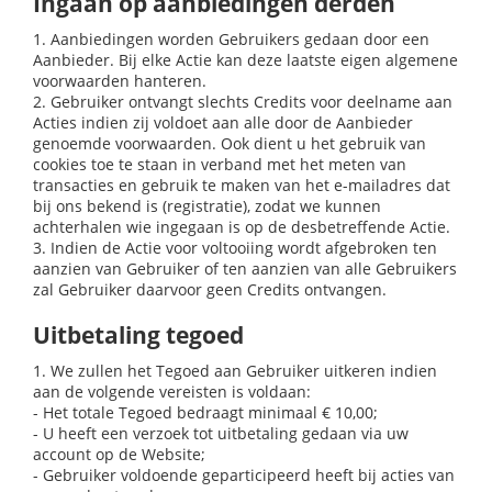
Ingaan op aanbiedingen derden
1. Aanbiedingen worden Gebruikers gedaan door een
Aanbieder. Bij elke Actie kan deze laatste eigen algemene
voorwaarden hanteren.
2. Gebruiker ontvangt slechts Credits voor deelname aan
Acties indien zij voldoet aan alle door de Aanbieder
genoemde voorwaarden. Ook dient u het gebruik van
cookies toe te staan in verband met het meten van
transacties en gebruik te maken van het e-mailadres dat
bij ons bekend is (registratie), zodat we kunnen
achterhalen wie ingegaan is op de desbetreffende Actie.
3. Indien de Actie voor voltooiing wordt afgebroken ten
aanzien van Gebruiker of ten aanzien van alle Gebruikers
zal Gebruiker daarvoor geen Credits ontvangen.
Uitbetaling tegoed
1. We zullen het Tegoed aan Gebruiker uitkeren indien
aan de volgende vereisten is voldaan:
- Het totale Tegoed bedraagt minimaal € 10,00;
- U heeft een verzoek tot uitbetaling gedaan via uw
account op de Website;
- Gebruiker voldoende geparticipeerd heeft bij acties van