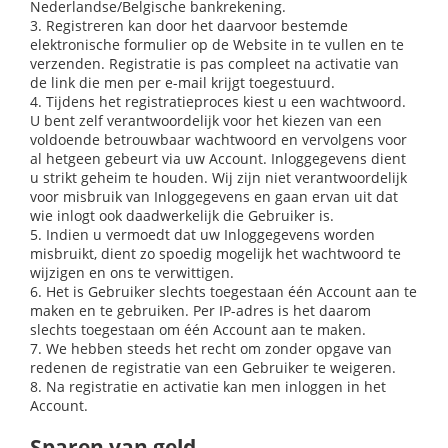
Nederlandse/Belgische bankrekening.
3. Registreren kan door het daarvoor bestemde
elektronische formulier op de Website in te vullen en te
verzenden. Registratie is pas compleet na activatie van
de link die men per e-mail krijgt toegestuurd.
4. Tijdens het registratieproces kiest u een wachtwoord.
U bent zelf verantwoordelijk voor het kiezen van een
voldoende betrouwbaar wachtwoord en vervolgens voor
al hetgeen gebeurt via uw Account. Inloggegevens dient
u strikt geheim te houden. Wij zijn niet verantwoordelijk
voor misbruik van Inloggegevens en gaan ervan uit dat
wie inlogt ook daadwerkelijk die Gebruiker is.
5. Indien u vermoedt dat uw Inloggegevens worden
misbruikt, dient zo spoedig mogelijk het wachtwoord te
wijzigen en ons te verwittigen.
6. Het is Gebruiker slechts toegestaan één Account aan te
maken en te gebruiken. Per IP-adres is het daarom
slechts toegestaan om één Account aan te maken.
7. We hebben steeds het recht om zonder opgave van
redenen de registratie van een Gebruiker te weigeren.
8. Na registratie en activatie kan men inloggen in het
Account.
Sparen van geld