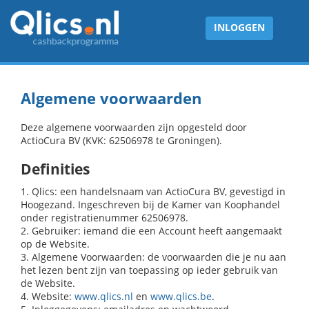
INLOGGEN
Algemene voorwaarden
Deze algemene voorwaarden zijn opgesteld door
ActioCura BV (KVK: 62506978 te Groningen).
Definities
1. Qlics: een handelsnaam van ActioCura BV, gevestigd in
Hoogezand. Ingeschreven bij de Kamer van Koophandel
onder registratienummer 62506978.
2. Gebruiker: iemand die een Account heeft aangemaakt
op de Website.
3. Algemene Voorwaarden: de voorwaarden die je nu aan
het lezen bent zijn van toepassing op ieder gebruik van
de Website.
4. Website:
www.qlics.nl
en
www.qlics.be
.