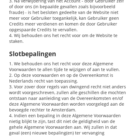
3. Na verwijdering van het Account - door Gebruiker zelf
of door ons (in bepaalde gevallen zoals bijvoorbeeld
fraude) - is het besloten gedeelte van de Website niet
meer voor Gebruiker toegankelijk, kan Gebruiker geen
Credits meer verdienen en komen de door Gebruiker
opgespaarde Credits te vervallen.
4. Wij behouden ons het recht voor om de Website te
staken.
Slotbepalingen
1. We behouden ons het recht voor deze Algemene
Voorwaarden te allen tijde te wijzigen of aan te vullen.
2. Op deze voorwaarden en op de Overeenkomst is
Nederlands recht van toepassing.
3. Voor zover door regels van dwingend recht niet anders
wordt voorgeschreven, zullen alle geschillen die mochten
ontstaan naar aanleiding van de Overeenkomsten en/of
deze Algemene Voorwaarden worden voorgelegd aan de
bevoegde rechter te Amsterdam.
4. Indien een bepaling in deze Algemene Voorwaarden
nietig blijkt te zijn, tast dit niet de geldigheid van de
gehele Algemene Voorwaarden aan. Wij zullen in dat
geval (een) nieuwe bepaling(en) ter vervanging