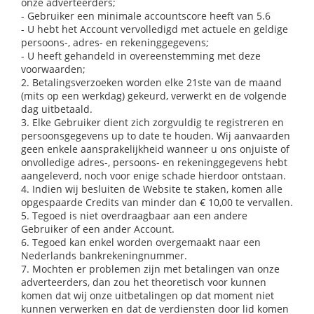
onze adverteerders;
- Gebruiker een minimale accountscore heeft van 5.6
- U hebt het Account vervolledigd met actuele en geldige
persoons-, adres- en rekeninggegevens;
- U heeft gehandeld in overeenstemming met deze
voorwaarden;
2. Betalingsverzoeken worden elke 21ste van de maand
(mits op een werkdag) gekeurd, verwerkt en de volgende
dag uitbetaald.
3. Elke Gebruiker dient zich zorgvuldig te registreren en
persoonsgegevens up to date te houden. Wij aanvaarden
geen enkele aansprakelijkheid wanneer u ons onjuiste of
onvolledige adres-, persoons- en rekeninggegevens hebt
aangeleverd, noch voor enige schade hierdoor ontstaan.
4. Indien wij besluiten de Website te staken, komen alle
opgespaarde Credits van minder dan € 10,00 te vervallen.
5. Tegoed is niet overdraagbaar aan een andere
Gebruiker of een ander Account.
6. Tegoed kan enkel worden overgemaakt naar een
Nederlands bankrekeningnummer.
7. Mochten er problemen zijn met betalingen van onze
adverteerders, dan zou het theoretisch voor kunnen
komen dat wij onze uitbetalingen op dat moment niet
kunnen verwerken en dat de verdiensten door lid komen