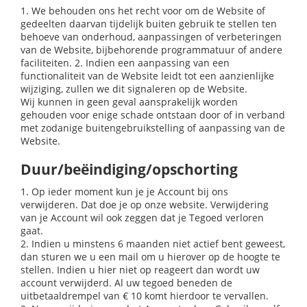
1. We behouden ons het recht voor om de Website of
gedeelten daarvan tijdelijk buiten gebruik te stellen ten
behoeve van onderhoud, aanpassingen of verbeteringen
van de Website, bijbehorende programmatuur of andere
faciliteiten. 2. Indien een aanpassing van een
functionaliteit van de Website leidt tot een aanzienlijke
wijziging, zullen we dit signaleren op de Website.
Wij kunnen in geen geval aansprakelijk worden
gehouden voor enige schade ontstaan door of in verband
met zodanige buitengebruikstelling of aanpassing van de
Website.
Duur/beëindiging/opschorting
1. Op ieder moment kun je je Account bij ons
verwijderen. Dat doe je op onze website. Verwijdering
van je Account wil ook zeggen dat je Tegoed verloren
gaat.
2. Indien u minstens 6 maanden niet actief bent geweest,
dan sturen we u een mail om u hierover op de hoogte te
stellen. Indien u hier niet op reageert dan wordt uw
account verwijderd. Al uw tegoed beneden de
uitbetaaldrempel van € 10 komt hierdoor te vervallen.