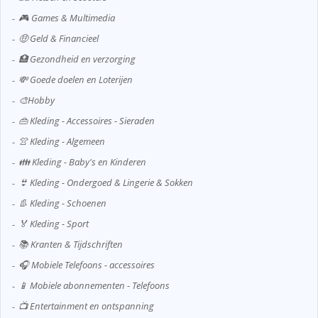
🎮 Games & Multimedia
🤑 Geld & Financieel
🏥 Gezondheid en verzorging
💸 Goede doelen en Loterijen
🎨Hobby
👜 Kleding - Accessoires - Sieraden
👚 Kleding - Algemeen
👪 Kleding - Baby's en Kinderen
👙 Kleding - Ondergoed & Lingerie & Sokken
👢 Kleding - Schoenen
🏅 Kleding - Sport
📚 Kranten & Tijdschriften
🎧 Mobiele Telefoons - accessoires
📱 Mobiele abonnementen - Telefoons
📺 Entertainment en ontspanning