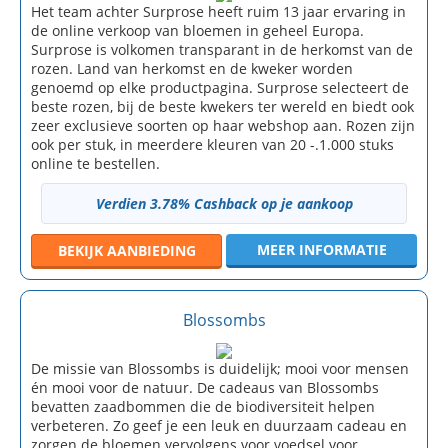
Het team achter Surprose heeft ruim 13 jaar ervaring in
de online verkoop van bloemen in geheel Europa.
Surprose is volkomen transparant in de herkomst van de
rozen. Land van herkomst en de kweker worden
genoemd op elke productpagina. Surprose selecteert de
beste rozen, bij de beste kwekers ter wereld en biedt ook
zeer exclusieve soorten op haar webshop aan. Rozen zijn
ook per stuk, in meerdere kleuren van 20 -.1.000 stuks
online te bestellen.
Verdien 3.78% Cashback op je aankoop
MEER INFORMATIE
BEKIJK
AANBIEDING
Blossombs
De missie van Blossombs is duidelijk; mooi voor mensen
én mooi voor de natuur. De cadeaus van Blossombs
bevatten zaadbommen die de biodiversiteit helpen
verbeteren. Zo geef je een leuk en duurzaam cadeau en
zorgen de bloemen vervolgens voor voedsel voor