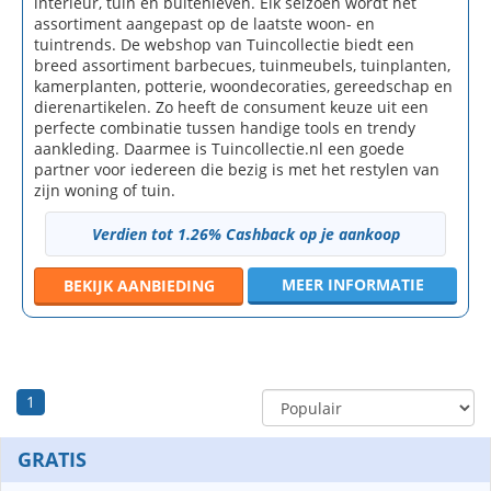
interieur, tuin en buitenleven. Elk seizoen wordt het
assortiment aangepast op de laatste woon- en
tuintrends. De webshop van Tuincollectie biedt een
breed assortiment barbecues, tuinmeubels, tuinplanten,
kamerplanten, potterie, woondecoraties, gereedschap en
dierenartikelen. Zo heeft de consument keuze uit een
perfecte combinatie tussen handige tools en trendy
aankleding. Daarmee is Tuincollectie.nl een goede
partner voor iedereen die bezig is met het restylen van
zijn woning of tuin.
Verdien tot 1.26% Cashback op je aankoop
MEER INFORMATIE
BEKIJK
AANBIEDING
1
GRATIS