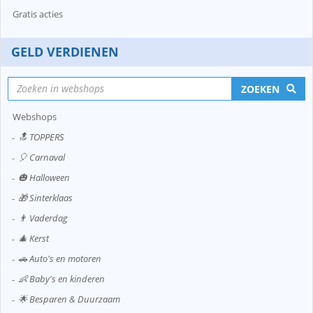
Gratis acties
GELD VERDIENEN
ZOEKEN
Webshops
🔝 TOPPERS
🎈 Carnaval
🎃 Halloween
🎁 Sinterklaas
👨 Vaderdag
🎄 Kerst
🚗 Auto's en motoren
👶 Baby's en kinderen
🌟 Besparen & Duurzaam