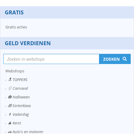
GRATIS
Gratis acties
GELD VERDIENEN
ZOEKEN
Webshops
🔝 TOPPERS
🎈 Carnaval
🎃 Halloween
🎁 Sinterklaas
👨 Vaderdag
🎄 Kerst
🚗 Auto's en motoren