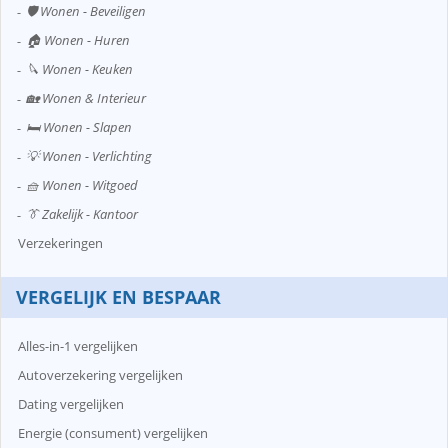
🛡️ Wonen - Beveiligen
🏠 Wonen - Huren
🔪 Wonen - Keuken
🏡 Wonen & Interieur
🛏️ Wonen - Slapen
💡 Wonen - Verlichting
🧺 Wonen - Witgoed
👔 Zakelijk - Kantoor
Verzekeringen
VERGELIJK EN BESPAAR
Alles-in-1 vergelijken
Autoverzekering vergelijken
Dating vergelijken
Energie (consument) vergelijken