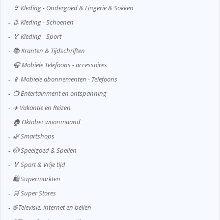
👙 Kleding - Ondergoed & Lingerie & Sokken
👢 Kleding - Schoenen
🏅 Kleding - Sport
📚 Kranten & Tijdschriften
🎧 Mobiele Telefoons - accessoires
📱 Mobiele abonnementen - Telefoons
📺 Entertainment en ontspanning
✈️ Vakantie en Reizen
🏠 Oktober woonmaand
🌿 Smartshops
🎲 Speelgoed & Spellen
🏅 Sport & Vrije tijd
🛍️ Supermarkten
🛒 Super Stores
🌐 Televisie, internet en bellen