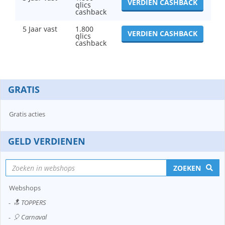
VERDIEN CASHBACK
qlics
cashback
5 Jaar vast
1.800
VERDIEN CASHBACK
qlics
cashback
GRATIS
Gratis acties
GELD VERDIENEN
ZOEKEN
Webshops
🔝 TOPPERS
🎈 Carnaval