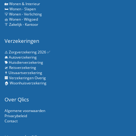
🏡 Wonen & Interieur
🛏️ Wonen - Slapen
💡 Wonen - Verlichting
🧺 Wonen - Witgoed
👔 Zakelijk - Kantoor
Verzekeringen
⚠️ Zorgverzekering 2026 ✅
🚘 Autoverzekering
🐕 Huisdierverzekering
🛫 Reisverzekering
✝️ Uitvaartverzekering
🏢 Verzekeringen Overig
🏠 Woonhuisverzekering
Over Qlics
Algemene voorwaarden
Privacybeleid
Contact