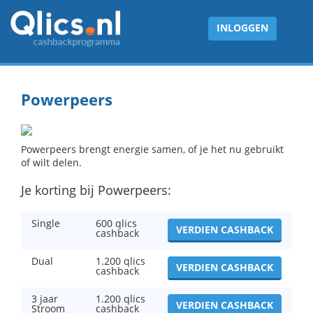
INLOGGEN
Powerpeers
Powerpeers brengt energie samen, of je het nu gebruikt
of wilt delen.
Je korting bij Powerpeers:
Single
600 qlics
VERDIEN CASHBACK
cashback
Dual
1.200 qlics
VERDIEN CASHBACK
cashback
3 jaar
1.200 qlics
VERDIEN CASHBACK
Stroom
cashback