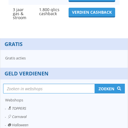
3 jaar
1.800 qlics
VERDIEN CASHBACK
gas &
cashback
stroom
GRATIS
Gratis acties
GELD VERDIENEN
ZOEKEN
Webshops
🔝 TOPPERS
🎈 Carnaval
🎃 Halloween