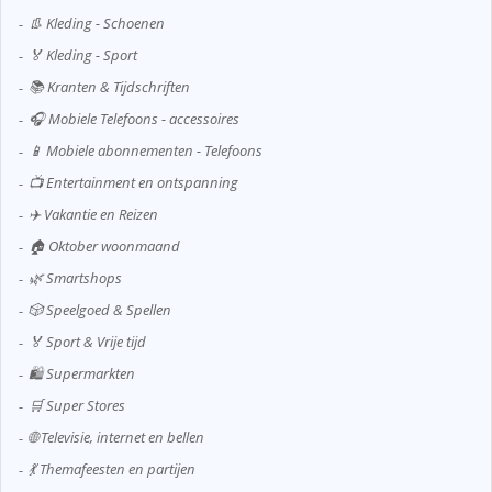
👢 Kleding - Schoenen
🏅 Kleding - Sport
📚 Kranten & Tijdschriften
🎧 Mobiele Telefoons - accessoires
📱 Mobiele abonnementen - Telefoons
📺 Entertainment en ontspanning
✈️ Vakantie en Reizen
🏠 Oktober woonmaand
🌿 Smartshops
🎲 Speelgoed & Spellen
🏅 Sport & Vrije tijd
🛍️ Supermarkten
🛒 Super Stores
🌐 Televisie, internet en bellen
💃 Themafeesten en partijen