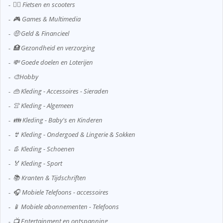
🚴‍♂️ Fietsen en scooters
🎮 Games & Multimedia
🤑 Geld & Financieel
🏥 Gezondheid en verzorging
💸 Goede doelen en Loterijen
🎨Hobby
👜 Kleding - Accessoires - Sieraden
👚 Kleding - Algemeen
👪 Kleding - Baby's en Kinderen
👙 Kleding - Ondergoed & Lingerie & Sokken
👢 Kleding - Schoenen
🏅 Kleding - Sport
📚 Kranten & Tijdschriften
🎧 Mobiele Telefoons - accessoires
📱 Mobiele abonnementen - Telefoons
📺 Entertainment en ontspanning