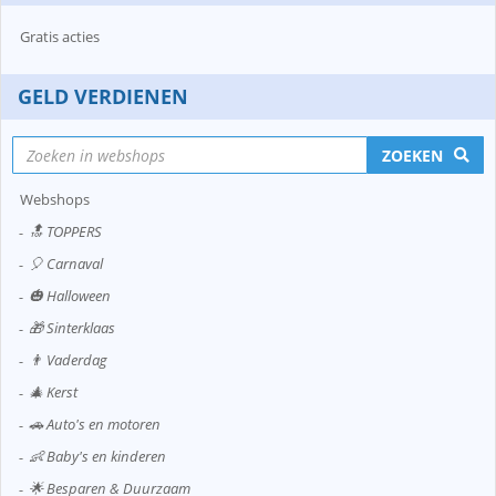
Gratis acties
GELD VERDIENEN
ZOEKEN
Webshops
🔝 TOPPERS
🎈 Carnaval
🎃 Halloween
🎁 Sinterklaas
👨 Vaderdag
🎄 Kerst
🚗 Auto's en motoren
👶 Baby's en kinderen
🌟 Besparen & Duurzaam