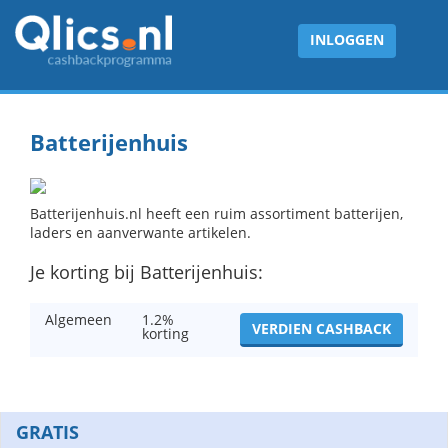
INLOGGEN
Batterijenhuis
Batterijenhuis.nl heeft een ruim assortiment batterijen,
laders en aanverwante artikelen.
Je korting bij Batterijenhuis:
Algemeen
1.2%
VERDIEN CASHBACK
korting
GRATIS