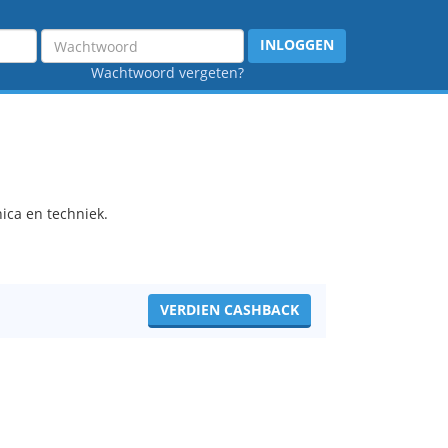
Wachtwoord
INLOGGEN
Wachtwoord vergeten?
nica en techniek.
VERDIEN CASHBACK