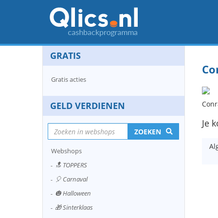
GRATIS
Co
Gratis acties
Conr
GELD VERDIENEN
Je k
ZOEKEN
Al
Webshops
🔝 TOPPERS
🎈 Carnaval
🎃 Halloween
🎁 Sinterklaas