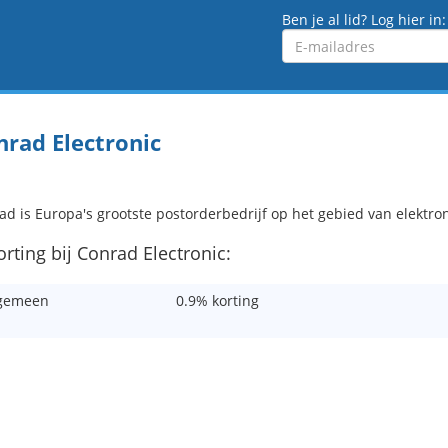
Ben je al lid? Log hier in:
Emailadres
nrad Electronic
ad is Europa's grootste postorderbedrijf op het gebied van elektro
orting bij Conrad Electronic:
gemeen
0.9% korting