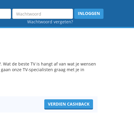
Wachtwoord
INLOGGEN
Wachtwoord vergeten?
. Wat de beste TV is hangt af van wat je wensen
m gaan onze TV-specialisten graag met je in
VERDIEN CASHBACK