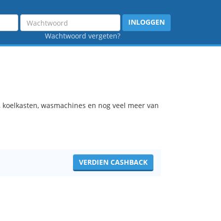
Wachtwoord
INLOGGEN
Wachtwoord vergeten?
s, koelkasten, wasmachines en nog veel meer van
VERDIEN CASHBACK