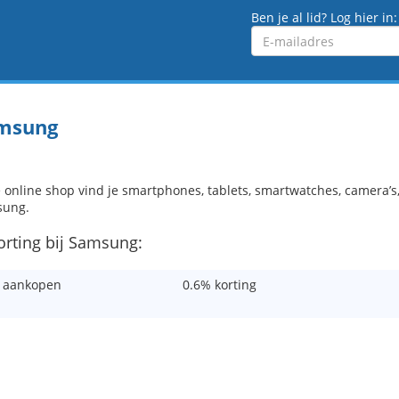
Ben je al lid? Log hier in:
Emailadres
msung
e online shop vind je smartphones, tablets, smartwatches, camera’
sung.
korting bij Samsung:
j aankopen
0.6% korting