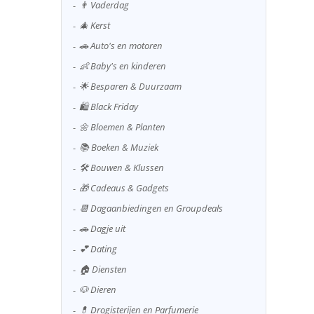
👨 Vaderdag
🎄 Kerst
🚗 Auto's en motoren
👶 Baby's en kinderen
🌟 Besparen & Duurzaam
🛍️ Black Friday
🌼 Bloemen & Planten
📚 Boeken & Muziek
🛠️ Bouwen & Klussen
🎁 Cadeaus & Gadgets
📆 Dagaanbiedingen en Groupdeals
🚗 Dagje uit
💕 Dating
🏠 Diensten
🐶 Dieren
💊 Drogisterijen en Parfumerie