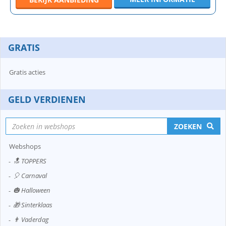
GRATIS
Gratis acties
GELD VERDIENEN
ZOEKEN
Webshops
🔝 TOPPERS
🎈 Carnaval
🎃 Halloween
🎁 Sinterklaas
👨 Vaderdag