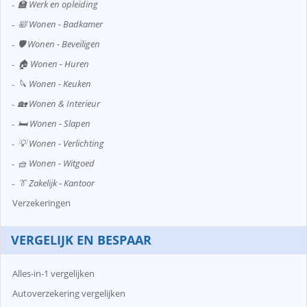
🏫 Werk en opleiding
🛀 Wonen - Badkamer
🛡️ Wonen - Beveiligen
🏠 Wonen - Huren
🔪 Wonen - Keuken
🏡 Wonen & Interieur
🛏️ Wonen - Slapen
💡 Wonen - Verlichting
🧺 Wonen - Witgoed
👔 Zakelijk - Kantoor
Verzekeringen
VERGELIJK EN BESPAAR
Alles-in-1 vergelijken
Autoverzekering vergelijken