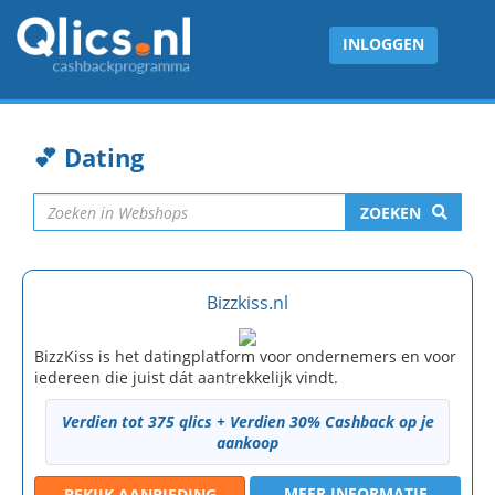
INLOGGEN
💕 Dating
ZOEKEN
Bizzkiss.nl
BizzKiss is het datingplatform voor ondernemers en voor
iedereen die juist dát aantrekkelijk vindt.
Verdien tot 375 qlics + Verdien 30% Cashback op je
aankoop
MEER INFORMATIE
BEKIJK
AANBIEDING