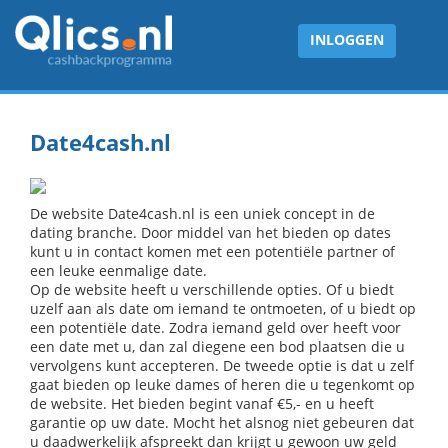
INLOGGEN
Date4cash.nl
De website Date4cash.nl is een uniek concept in de
dating branche. Door middel van het bieden op dates
kunt u in contact komen met een potentiële partner of
een leuke eenmalige date.
Op de website heeft u verschillende opties. Of u biedt
uzelf aan als date om iemand te ontmoeten, of u biedt op
een potentiële date. Zodra iemand geld over heeft voor
een date met u, dan zal diegene een bod plaatsen die u
vervolgens kunt accepteren. De tweede optie is dat u zelf
gaat bieden op leuke dames of heren die u tegenkomt op
de website. Het bieden begint vanaf €5,- en u heeft
garantie op uw date. Mocht het alsnog niet gebeuren dat
u daadwerkelijk afspreekt dan krijgt u gewoon uw geld