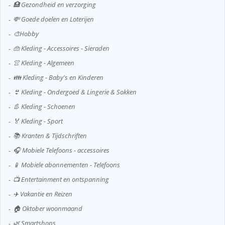
🏥 Gezondheid en verzorging
💸 Goede doelen en Loterijen
🎨Hobby
👜 Kleding - Accessoires - Sieraden
👚 Kleding - Algemeen
👪 Kleding - Baby's en Kinderen
👙 Kleding - Ondergoed & Lingerie & Sokken
👢 Kleding - Schoenen
🏅 Kleding - Sport
📚 Kranten & Tijdschriften
🎧 Mobiele Telefoons - accessoires
📱 Mobiele abonnementen - Telefoons
📺 Entertainment en ontspanning
✈️ Vakantie en Reizen
🏠 Oktober woonmaand
🌿 Smartshops