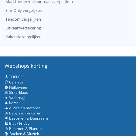
Marktonderzoeksbureaus vergelijken
Sim-Only vergelijken
Telecom vergelijken
Uitvaartverzekering
Vakantie vergelijken
Webshops korting
🔝 TOPPERS
🎈 Carnaval
🎃 Halloween
🎁 Sinterklaas
👨 Vaderdag
🎄 Kerst
🚗 Auto's en motoren
👶 Baby's en kinderen
🌟 Besparen & Duurzaam
🛍️ Black Friday
🌼 Bloemen & Planten
📚 Boeken & Muziek