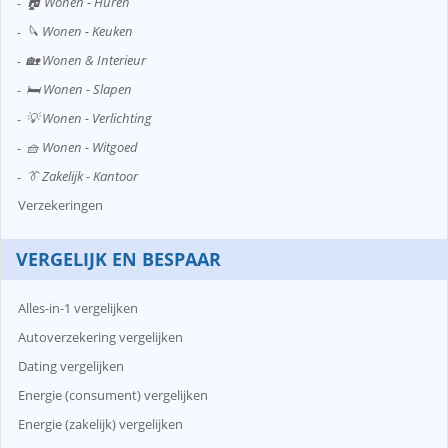
🏠 Wonen - Huren
🔪 Wonen - Keuken
🏡 Wonen & Interieur
🛏️ Wonen - Slapen
💡 Wonen - Verlichting
🧺 Wonen - Witgoed
👔 Zakelijk - Kantoor
Verzekeringen
VERGELIJK EN BESPAAR
Alles-in-1 vergelijken
Autoverzekering vergelijken
Dating vergelijken
Energie (consument) vergelijken
Energie (zakelijk) vergelijken