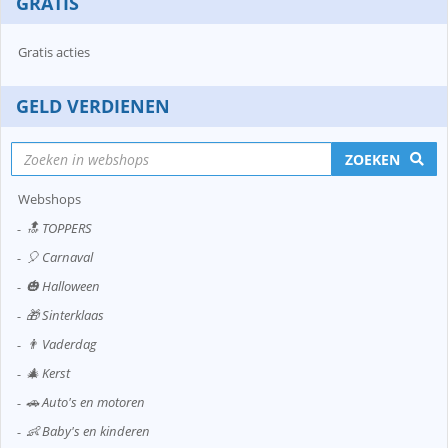
GRATIS
Gratis acties
GELD VERDIENEN
ZOEKEN
Webshops
🔝 TOPPERS
🎈 Carnaval
🎃 Halloween
🎁 Sinterklaas
👨 Vaderdag
🎄 Kerst
🚗 Auto's en motoren
👶 Baby's en kinderen