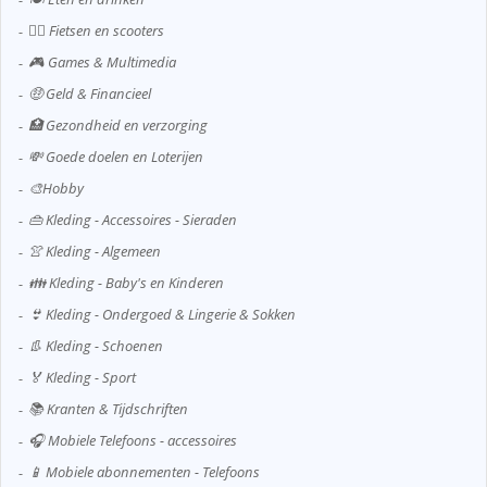
🚴‍♂️ Fietsen en scooters
🎮 Games & Multimedia
🤑 Geld & Financieel
🏥 Gezondheid en verzorging
💸 Goede doelen en Loterijen
🎨Hobby
👜 Kleding - Accessoires - Sieraden
👚 Kleding - Algemeen
👪 Kleding - Baby's en Kinderen
👙 Kleding - Ondergoed & Lingerie & Sokken
👢 Kleding - Schoenen
🏅 Kleding - Sport
📚 Kranten & Tijdschriften
🎧 Mobiele Telefoons - accessoires
📱 Mobiele abonnementen - Telefoons