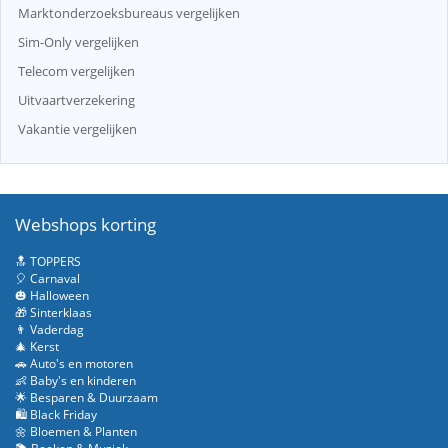
Marktonderzoeksbureaus vergelijken
Sim-Only vergelijken
Telecom vergelijken
Uitvaartverzekering
Vakantie vergelijken
Webshops korting
🔝 TOPPERS
🎈 Carnaval
🎃 Halloween
🎁 Sinterklaas
👨 Vaderdag
🎄 Kerst
🚗 Auto's en motoren
👶 Baby's en kinderen
🌟 Besparen & Duurzaam
🛍️ Black Friday
🌼 Bloemen & Planten