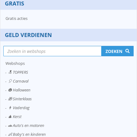
GRATIS
Gratis acties
GELD VERDIENEN
ZOEKEN
Webshops
🔝 TOPPERS
🎈 Carnaval
🎃 Halloween
🎁 Sinterklaas
👨 Vaderdag
🎄 Kerst
🚗 Auto's en motoren
👶 Baby's en kinderen