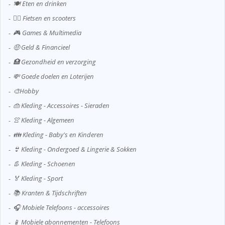
🍽️ Eten en drinken
🚴‍♂️ Fietsen en scooters
🎮 Games & Multimedia
🤑 Geld & Financieel
🏥 Gezondheid en verzorging
💸 Goede doelen en Loterijen
🎨Hobby
👜 Kleding - Accessoires - Sieraden
👚 Kleding - Algemeen
👪 Kleding - Baby's en Kinderen
👙 Kleding - Ondergoed & Lingerie & Sokken
👢 Kleding - Schoenen
🏅 Kleding - Sport
📚 Kranten & Tijdschriften
🎧 Mobiele Telefoons - accessoires
📱 Mobiele abonnementen - Telefoons