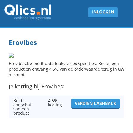
INLOGGEN
Erovibes
Erovibes.be biedt u de leukste sex speeltjes. Bestel een
product en ontvang 4,5% van de orderwaarde terug in uw
account.
Je korting bij Erovibes:
Bij de
4.5%
VERDIEN CASHBACK
aanschaf
korting
van een
product