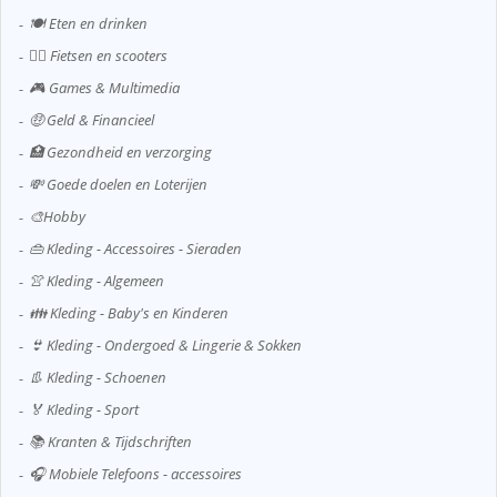
🍽️ Eten en drinken
🚴‍♂️ Fietsen en scooters
🎮 Games & Multimedia
🤑 Geld & Financieel
🏥 Gezondheid en verzorging
💸 Goede doelen en Loterijen
🎨Hobby
👜 Kleding - Accessoires - Sieraden
👚 Kleding - Algemeen
👪 Kleding - Baby's en Kinderen
👙 Kleding - Ondergoed & Lingerie & Sokken
👢 Kleding - Schoenen
🏅 Kleding - Sport
📚 Kranten & Tijdschriften
🎧 Mobiele Telefoons - accessoires