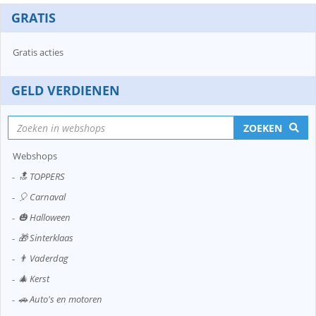
GRATIS
Gratis acties
GELD VERDIENEN
ZOEKEN
Webshops
🔝 TOPPERS
🎈 Carnaval
🎃 Halloween
🎁 Sinterklaas
👨 Vaderdag
🎄 Kerst
🚗 Auto's en motoren