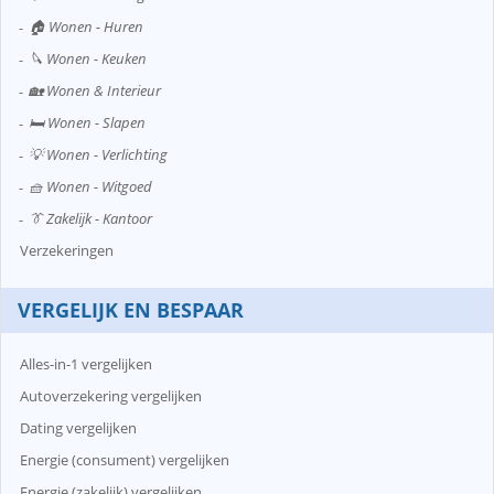
🏠 Wonen - Huren
🔪 Wonen - Keuken
🏡 Wonen & Interieur
🛏️ Wonen - Slapen
💡 Wonen - Verlichting
🧺 Wonen - Witgoed
👔 Zakelijk - Kantoor
Verzekeringen
VERGELIJK EN BESPAAR
Alles-in-1 vergelijken
Autoverzekering vergelijken
Dating vergelijken
Energie (consument) vergelijken
Energie (zakelijk) vergelijken