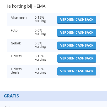
Je korting bij HEMA:
Algemeen
0.15%
VERDIEN CASHBACK
korting
Foto
0.6%
VERDIEN CASHBACK
korting
Gebak
0.3%
VERDIEN CASHBACK
korting
Tickets
0.15%
VERDIEN CASHBACK
korting
Tickets
0.15%
VERDIEN CASHBACK
deals
korting
GRATIS