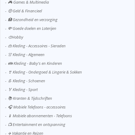
🎮 Games & Multimedia
🤑 Geld & Financieel
🏥 Gezondheid en verzorging
💸 Goede doelen en Loterijen
🎨Hobby
👜 Kleding - Accessoires - Sieraden
👚 Kleding - Algemeen
👪 Kleding - Baby's en Kinderen
👙 Kleding - Ondergoed & Lingerie & Sokken
👢 Kleding - Schoenen
🏅 Kleding - Sport
📚 Kranten & Tijdschriften
🎧 Mobiele Telefoons - accessoires
📱 Mobiele abonnementen - Telefoons
📺 Entertainment en ontspanning
✈️ Vakantie en Reizen