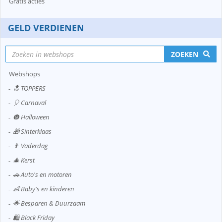
Gratis acties
GELD VERDIENEN
ZOEKEN
Webshops
🔝 TOPPERS
🎈 Carnaval
🎃 Halloween
🎁 Sinterklaas
👨 Vaderdag
🎄 Kerst
🚗 Auto's en motoren
👶 Baby's en kinderen
🌟 Besparen & Duurzaam
🛍️ Black Friday