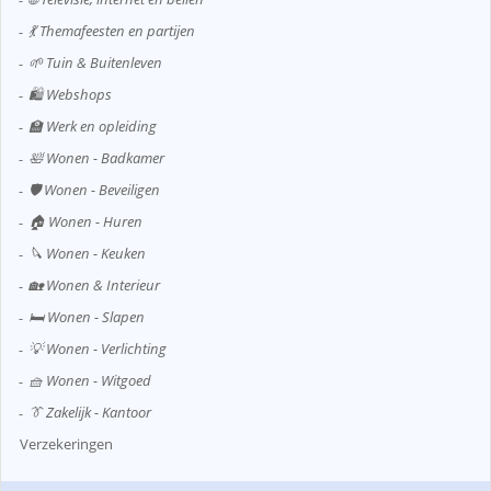
💃 Themafeesten en partijen
🌱 Tuin & Buitenleven
🛍️ Webshops
🏫 Werk en opleiding
🛀 Wonen - Badkamer
🛡️ Wonen - Beveiligen
🏠 Wonen - Huren
🔪 Wonen - Keuken
🏡 Wonen & Interieur
🛏️ Wonen - Slapen
💡 Wonen - Verlichting
🧺 Wonen - Witgoed
👔 Zakelijk - Kantoor
Verzekeringen