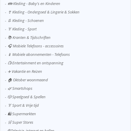
👪 Kleding - Baby's en Kinderen
👙 Kleding - Ondergoed & Lingerie & Sokken
👢 Kleding - Schoenen
🏅 Kleding - Sport
📚 Kranten & Tijdschriften
🎧 Mobiele Telefoons - accessoires
📱 Mobiele abonnementen - Telefoons
📺 Entertainment en ontspanning
✈️ Vakantie en Reizen
🏠 Oktober woonmaand
🌿 Smartshops
🎲 Speelgoed & Spellen
🏅 Sport & Vrije tijd
🛍️ Supermarkten
🛒 Super Stores
🌐 Televisie, internet en bellen