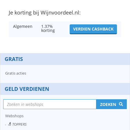
Je korting bij Wijnvoordeel.nl:
Algemeen
1.37%
VERDIEN CASHBACK
korting
GRATIS
Gratis acties
GELD VERDIENEN
ZOEKEN
Webshops
🔝 TOPPERS