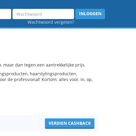
Wachtwoord
INLOGGEN
Wachtwoord vergeten?
 maar dan tegen een aantrekkelijke prijs.
ngsproducten, haarstylingsproducten,
or de professional! Kortom; alles voor, in, op,
VERDIEN CASHBACK