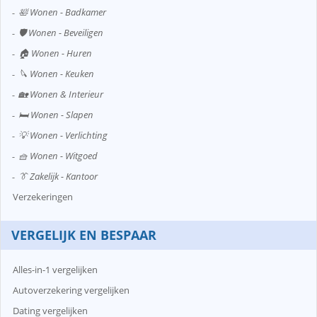
🛀 Wonen - Badkamer
🛡️ Wonen - Beveiligen
🏠 Wonen - Huren
🔪 Wonen - Keuken
🏡 Wonen & Interieur
🛏️ Wonen - Slapen
💡 Wonen - Verlichting
🧺 Wonen - Witgoed
👔 Zakelijk - Kantoor
Verzekeringen
VERGELIJK EN BESPAAR
Alles-in-1 vergelijken
Autoverzekering vergelijken
Dating vergelijken