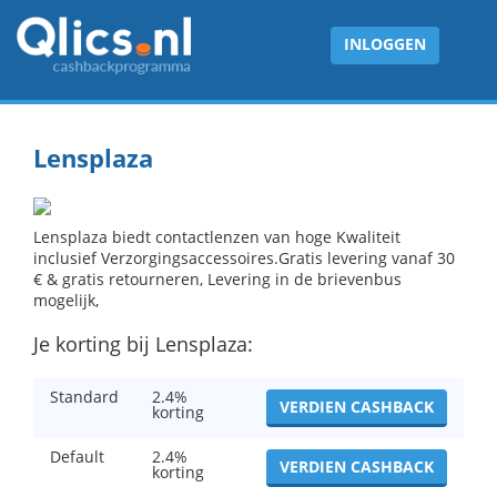
INLOGGEN
Lensplaza
Lensplaza biedt contactlenzen van hoge Kwaliteit
inclusief Verzorgingsaccessoires.Gratis levering vanaf 30
€ & gratis retourneren, Levering in de brievenbus
mogelijk,
Je korting bij Lensplaza:
Standard
2.4%
VERDIEN CASHBACK
korting
Default
2.4%
VERDIEN CASHBACK
korting