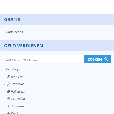
GRATIS
Gratis acties
GELD VERDIENEN
ZOEKEN
Webshops
🔝 TOPPERS
🎈 Carnaval
🎃 Halloween
🎁 Sinterklaas
👨 Vaderdag
🎄 Kerst