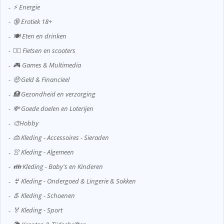
⚡ Energie
🔞 Erotiek 18+
🍽️ Eten en drinken
🚴‍♂️ Fietsen en scooters
🎮 Games & Multimedia
🤑 Geld & Financieel
🏥 Gezondheid en verzorging
💸 Goede doelen en Loterijen
🎨Hobby
👜 Kleding - Accessoires - Sieraden
👚 Kleding - Algemeen
👪 Kleding - Baby's en Kinderen
👙 Kleding - Ondergoed & Lingerie & Sokken
👢 Kleding - Schoenen
🏅 Kleding - Sport