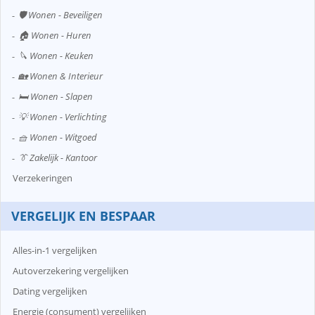
🛡️ Wonen - Beveiligen
🏠 Wonen - Huren
🔪 Wonen - Keuken
🏡 Wonen & Interieur
🛏️ Wonen - Slapen
💡 Wonen - Verlichting
🧺 Wonen - Witgoed
👔 Zakelijk - Kantoor
Verzekeringen
VERGELIJK EN BESPAAR
Alles-in-1 vergelijken
Autoverzekering vergelijken
Dating vergelijken
Energie (consument) vergelijken