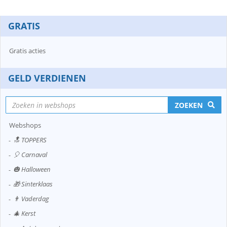
GRATIS
Gratis acties
GELD VERDIENEN
ZOEKEN
Webshops
🔝 TOPPERS
🎈 Carnaval
🎃 Halloween
🎁 Sinterklaas
👨 Vaderdag
🎄 Kerst