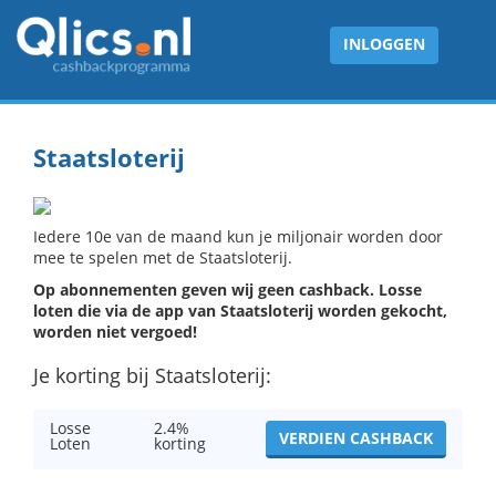
INLOGGEN
Staatsloterij
Iedere 10e van de maand kun je miljonair worden door
mee te spelen met de Staatsloterij.
Op abonnementen geven wij geen cashback. Losse
loten die via de app van Staatsloterij worden gekocht,
worden niet vergoed!
Je korting bij Staatsloterij:
Losse
2.4%
VERDIEN CASHBACK
Loten
korting