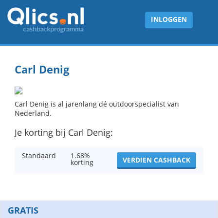
INLOGGEN
Carl Denig
Carl Denig is al jarenlang dé outdoorspecialist van
Nederland.
Je korting bij Carl Denig:
Standaard
1.68%
VERDIEN CASHBACK
korting
GRATIS