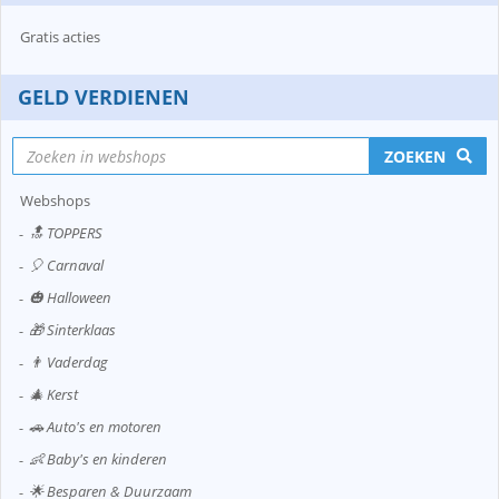
Gratis acties
GELD VERDIENEN
ZOEKEN
Webshops
🔝 TOPPERS
🎈 Carnaval
🎃 Halloween
🎁 Sinterklaas
👨 Vaderdag
🎄 Kerst
🚗 Auto's en motoren
👶 Baby's en kinderen
🌟 Besparen & Duurzaam