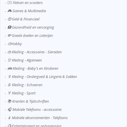
🚴‍♂️ Fietsen en scooters
🎮 Games & Multimedia
🤑 Geld & Financieel
🏥 Gezondheid en verzorging
💸 Goede doelen en Loterijen
🎨Hobby
👜 Kleding - Accessoires - Sieraden
👚 Kleding - Algemeen
👪 Kleding - Baby's en Kinderen
👙 Kleding - Ondergoed & Lingerie & Sokken
👢 Kleding - Schoenen
🏅 Kleding - Sport
📚 Kranten & Tijdschriften
🎧 Mobiele Telefoons - accessoires
📱 Mobiele abonnementen - Telefoons
📺 Entertainment en ontspanning