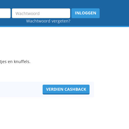
Wachtwoord
INLOGGEN
Wachtwoord vergeten?
jes en knuffels.
VERDIEN CASHBACK