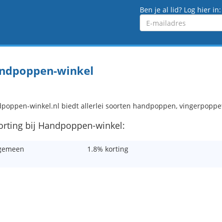
Ben je al lid? Log hier in:
Emailadres
ndpoppen-winkel
poppen-winkel.nl biedt allerlei soorten handpoppen, vingerpoppet
korting bij Handpoppen-winkel:
gemeen
1.8% korting