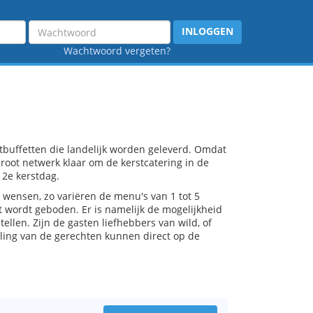
Wachtwoord
INLOGGEN
Wachtwoord vergeten?
stbuffetten die landelijk worden geleverd. Omdat
 groot netwerk klaar om de kerstcatering in de
 2e kerstdag.
e wensen, zo variëren de menu's van 1 tot 5
t wordt geboden. Er is namelijk de mogelijkheid
llen. Zijn de gasten liefhebbers van wild, of
ling van de gerechten kunnen direct op de