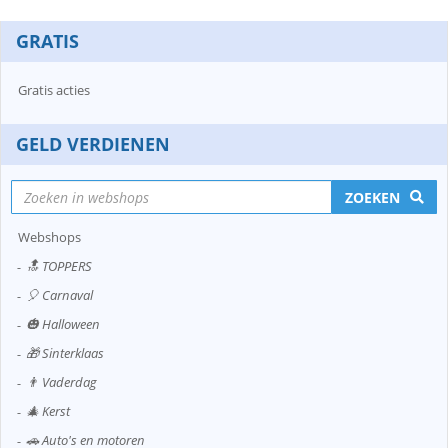
GRATIS
Gratis acties
GELD VERDIENEN
ZOEKEN
Webshops
🔝 TOPPERS
🎈 Carnaval
🎃 Halloween
🎁 Sinterklaas
👨 Vaderdag
🎄 Kerst
🚗 Auto's en motoren