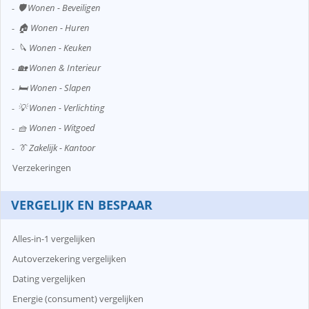
🛡️ Wonen - Beveiligen
🏠 Wonen - Huren
🔪 Wonen - Keuken
🏡 Wonen & Interieur
🛏️ Wonen - Slapen
💡 Wonen - Verlichting
🧺 Wonen - Witgoed
👔 Zakelijk - Kantoor
Verzekeringen
VERGELIJK EN BESPAAR
Alles-in-1 vergelijken
Autoverzekering vergelijken
Dating vergelijken
Energie (consument) vergelijken