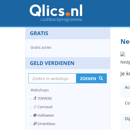
GRATIS
Ne
Gratis acties
Nedg
GELD VERDIENEN
Je 
ZOEKEN
Ac
Webshops
🔝 TOPPERS
Co
🎈 Carnaval
🎃 Halloween
Di
🎁 Sinterklaas