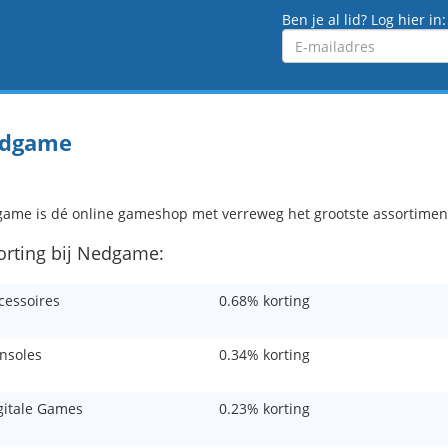
Ben je al lid? Log hier in:
Emailadres
dgame
ame is dé online gameshop met verreweg het grootste assortimen
korting bij Nedgame:
cessoires
0.68% korting
nsoles
0.34% korting
gitale Games
0.23% korting