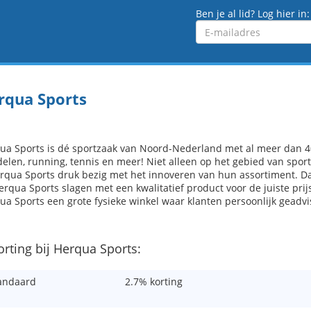
Ben je al lid? Log hier in:
Emailadres
rqua Sports
ua Sports is dé sportzaak van Noord-Nederland met al meer dan 40 
elen, running, tennis en meer! Niet alleen op het gebied van spor
erqua Sports druk bezig met het innoveren van hun assortiment. D
Herqua Sports slagen met een kwalitatief product voor de juiste pr
ua Sports een grote fysieke winkel waar klanten persoonlijk gea
orting bij Herqua Sports:
andaard
2.7% korting