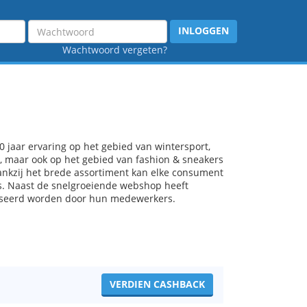
Wachtwoord
INLOGGEN
Wachtwoord vergeten?
jaar ervaring op het gebied van wintersport,
t, maar ook op het gebied van fashion & sneakers
ankzij het brede assortiment kan elke consument
ijs. Naast de snelgroeiende webshop heeft
dviseerd worden door hun medewerkers.
VERDIEN CASHBACK