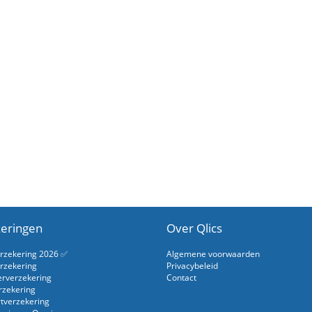
eringen
Over Qlics
erzekering 2026 ✅
Algemene voorwaarden
rzekering
Privacybeleid
erverzekering
Contact
rzekering
rtverzekering