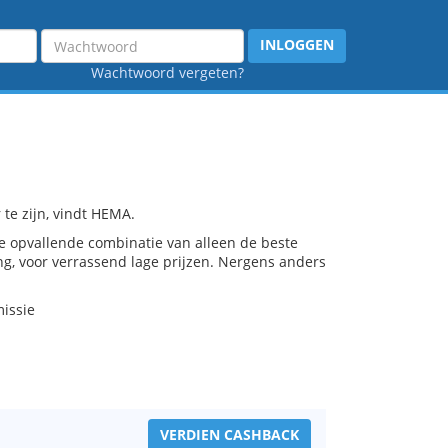
Wachtwoord
INLOGGEN
Wachtwoord vergeten?
te zijn, vindt HEMA.
e opvallende combinatie van alleen de beste
ng, voor verrassend lage prijzen. Nergens anders
missie
VERDIEN CASHBACK