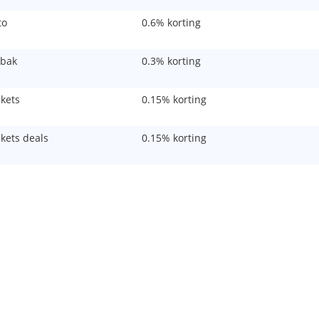
to
0.6% korting
bak
0.3% korting
ckets
0.15% korting
ckets deals
0.15% korting