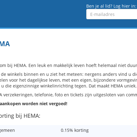
Ben je al lid? Log hier in:
Emailadres
MA
om bij HEMA. Een leuk en makkelijk leven hoeft helemaal niet duur 
 de winkels binnen en u ziet het meteen: nergens anders vind u di
kelen voor het dagelijkse leven, met een eigen, bijzondere vormgevi
 u die eigenzinnige winkelinrichting tegen. Dat maakt HEMA uniek.
 verzekeringen, telefonie, foto en tickets zijn uitgesloten van com
aankopen worden niet vergoed!
orting bij HEMA:
gemeen
0.15% korting