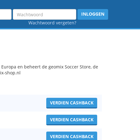
Wachtwoord
INLOGGEN
Wachtwoord vergeten?
Europa en beheert de geomix Soccer Store, de
ix-shop.nl
VERDIEN CASHBACK
VERDIEN CASHBACK
VERDIEN CASHBACK