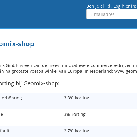
Ben je al lid? Log hier in:
Emailadres
omix-shop
ix GmbH is één van de meest innovatieve e-commercebedrijven in 
én na grootste voetbalwinkel van Europa. In Nederland: www.geom
korting bij Geomix-shop:
 erhöhung
3.3% korting
le
3% korting
fault
2.7% korting