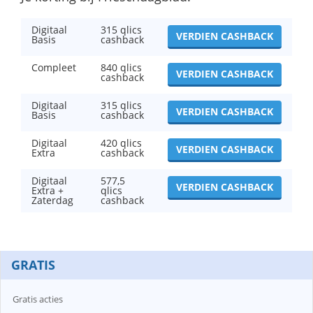
Digitaal
315 qlics
VERDIEN CASHBACK
Basis
cashback
Compleet
840 qlics
VERDIEN CASHBACK
cashback
Digitaal
315 qlics
VERDIEN CASHBACK
Basis
cashback
Digitaal
420 qlics
VERDIEN CASHBACK
Extra
cashback
Digitaal
577,5
VERDIEN CASHBACK
Extra +
qlics
Zaterdag
cashback
GRATIS
Gratis acties