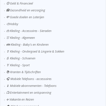
🤑 Geld & Financieel
🏥 Gezondheid en verzorging
💸 Goede doelen en Loterijen
🎨Hobby
👜 Kleding - Accessoires - Sieraden
👚 Kleding - Algemeen
👪 Kleding - Baby's en Kinderen
👙 Kleding - Ondergoed & Lingerie & Sokken
👢 Kleding - Schoenen
🏅 Kleding - Sport
📚 Kranten & Tijdschriften
🎧 Mobiele Telefoons - accessoires
📱 Mobiele abonnementen - Telefoons
📺 Entertainment en ontspanning
✈️ Vakantie en Reizen