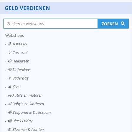
GELD VERDIENEN
ZOEKEN
Webshops
🔝 TOPPERS
🎈 Carnaval
🎃 Halloween
🎁 Sinterklaas
👨 Vaderdag
🎄 Kerst
🚗 Auto's en motoren
👶 Baby's en kinderen
🌟 Besparen & Duurzaam
🛍️ Black Friday
🌼 Bloemen & Planten