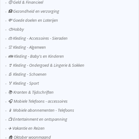
🤑 Geld & Financieel
🏥 Gezondheid en verzorging
💸 Goede doelen en Loterijen
🎨Hobby
👜 Kleding - Accessoires - Sieraden
👚 Kleding - Algemeen
👪 Kleding - Baby's en Kinderen
👙 Kleding - Ondergoed & Lingerie & Sokken
👢 Kleding - Schoenen
🏅 Kleding - Sport
📚 Kranten & Tijdschriften
🎧 Mobiele Telefoons - accessoires
📱 Mobiele abonnementen - Telefoons
📺 Entertainment en ontspanning
✈️ Vakantie en Reizen
🏠 Oktober woonmaand