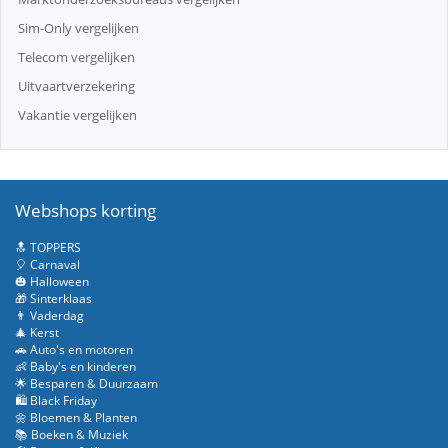
Sim-Only vergelijken
Telecom vergelijken
Uitvaartverzekering
Vakantie vergelijken
Webshops korting
🔝 TOPPERS
🎈 Carnaval
🎃 Halloween
🎁 Sinterklaas
👨 Vaderdag
🎄 Kerst
🚗 Auto's en motoren
👶 Baby's en kinderen
🌟 Besparen & Duurzaam
🛍️ Black Friday
🌼 Bloemen & Planten
📚 Boeken & Muziek