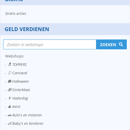
Gratis acties
GELD VERDIENEN
ZOEKEN
Webshops
🔝 TOPPERS
🎈 Carnaval
🎃 Halloween
🎁 Sinterklaas
👨 Vaderdag
🎄 Kerst
🚗 Auto's en motoren
👶 Baby's en kinderen