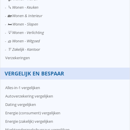
🔪 Wonen - Keuken
🏡 Wonen & Interieur
🛏️ Wonen - Slapen
💡 Wonen - Verlichting
🧺 Wonen - Witgoed
👔 Zakelijk - Kantoor
Verzekeringen
VERGELIJK EN BESPAAR
Alles-in-1 vergelijken
Autoverzekering vergelijken
Dating vergelijken
Energie (consument) vergelijken
Energie (zakelijk) vergelijken
Marktonderzoeksbureaus vergelijken