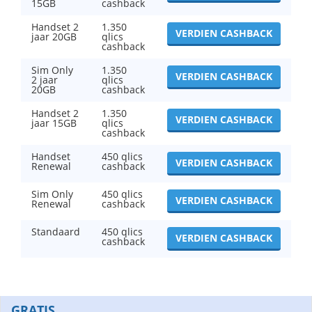
15GB
cashback
Handset 2
1.350
VERDIEN CASHBACK
jaar 20GB
qlics
cashback
Sim Only
1.350
VERDIEN CASHBACK
2 jaar
qlics
20GB
cashback
Handset 2
1.350
VERDIEN CASHBACK
jaar 15GB
qlics
cashback
Handset
450 qlics
VERDIEN CASHBACK
Renewal
cashback
Sim Only
450 qlics
VERDIEN CASHBACK
Renewal
cashback
Standaard
450 qlics
VERDIEN CASHBACK
cashback
GRATIS