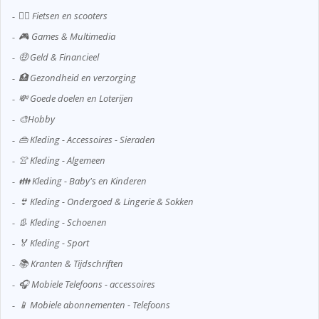
🚴‍♂️ Fietsen en scooters
🎮 Games & Multimedia
🤑 Geld & Financieel
🏥 Gezondheid en verzorging
💸 Goede doelen en Loterijen
🎨Hobby
👜 Kleding - Accessoires - Sieraden
👚 Kleding - Algemeen
👪 Kleding - Baby's en Kinderen
👙 Kleding - Ondergoed & Lingerie & Sokken
👢 Kleding - Schoenen
🏅 Kleding - Sport
📚 Kranten & Tijdschriften
🎧 Mobiele Telefoons - accessoires
📱 Mobiele abonnementen - Telefoons