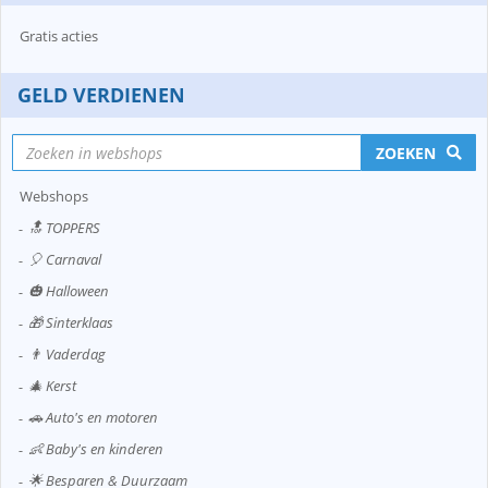
Gratis acties
GELD VERDIENEN
ZOEKEN
Webshops
🔝 TOPPERS
🎈 Carnaval
🎃 Halloween
🎁 Sinterklaas
👨 Vaderdag
🎄 Kerst
🚗 Auto's en motoren
👶 Baby's en kinderen
🌟 Besparen & Duurzaam