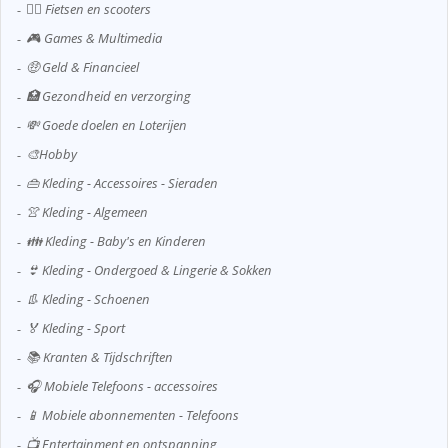
🚴‍♂️ Fietsen en scooters
🎮 Games & Multimedia
🤑 Geld & Financieel
🏥 Gezondheid en verzorging
💸 Goede doelen en Loterijen
🎨Hobby
👜 Kleding - Accessoires - Sieraden
👚 Kleding - Algemeen
👪 Kleding - Baby's en Kinderen
👙 Kleding - Ondergoed & Lingerie & Sokken
👢 Kleding - Schoenen
🏅 Kleding - Sport
📚 Kranten & Tijdschriften
🎧 Mobiele Telefoons - accessoires
📱 Mobiele abonnementen - Telefoons
📺 Entertainment en ontspanning