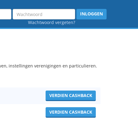
Wachtwoord
INLOGGEN
Wachtwoord vergeten?
en, instellingen verenigingen en particulieren.
VERDIEN CASHBACK
VERDIEN CASHBACK