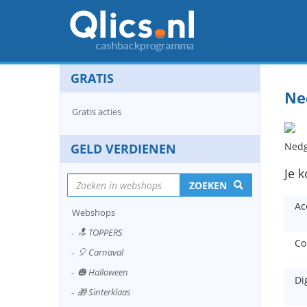
GRATIS
Ne
Gratis acties
Nedg
GELD VERDIENEN
Je 
ZOEKEN
Ac
Webshops
🔝 TOPPERS
Co
🎈 Carnaval
🎃 Halloween
Di
🎁 Sinterklaas