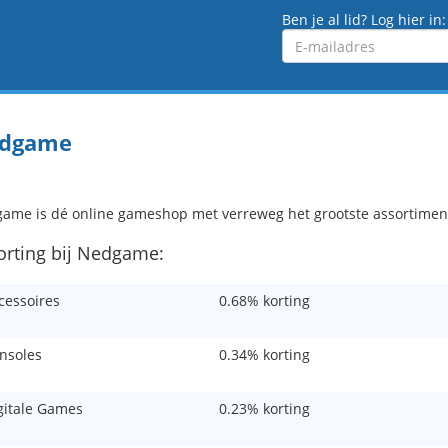
Ben je al lid? Log hier in:
Emailadres
dgame
ame is dé online gameshop met verreweg het grootste assortimen
korting bij Nedgame:
cessoires
0.68% korting
nsoles
0.34% korting
gitale Games
0.23% korting