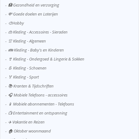
🏥 Gezondheid en verzorging
💸 Goede doelen en Loterijen
🎨Hobby
👜 Kleding - Accessoires - Sieraden
👚 Kleding - Algemeen
👪 Kleding - Baby's en Kinderen
👙 Kleding - Ondergoed & Lingerie & Sokken
👢 Kleding - Schoenen
🏅 Kleding - Sport
📚 Kranten & Tijdschriften
🎧 Mobiele Telefoons - accessoires
📱 Mobiele abonnementen - Telefoons
📺 Entertainment en ontspanning
✈️ Vakantie en Reizen
🏠 Oktober woonmaand