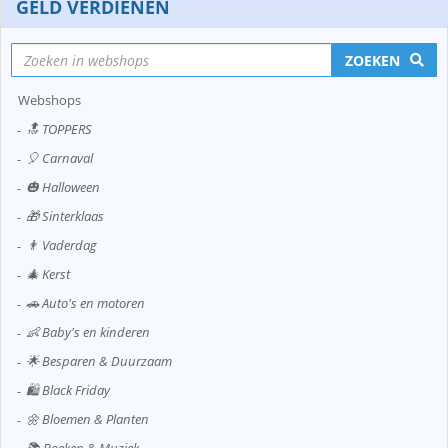
GELD VERDIENEN
ZOEKEN
Webshops
🔝 TOPPERS
🎈 Carnaval
🎃 Halloween
🎁 Sinterklaas
👨 Vaderdag
🎄 Kerst
🚗 Auto's en motoren
👶 Baby's en kinderen
🌟 Besparen & Duurzaam
🛍️ Black Friday
🌼 Bloemen & Planten