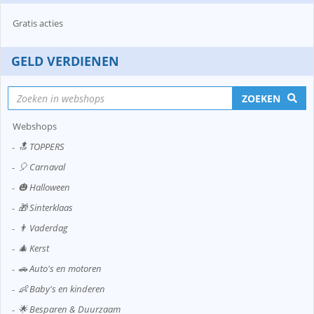
Gratis acties
GELD VERDIENEN
ZOEKEN
Webshops
🔝 TOPPERS
🎈 Carnaval
🎃 Halloween
🎁 Sinterklaas
👨 Vaderdag
🎄 Kerst
🚗 Auto's en motoren
👶 Baby's en kinderen
🌟 Besparen & Duurzaam