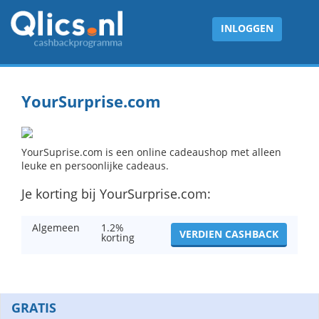
INLOGGEN
YourSurprise.com
YourSuprise.com is een online cadeaushop met alleen
leuke en persoonlijke cadeaus.
Je korting bij YourSurprise.com:
Algemeen
1.2%
VERDIEN CASHBACK
korting
GRATIS