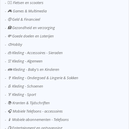
🚴‍♂️ Fietsen en scooters
🎮 Games & Multimedia
🤑 Geld & Financieel
🏥 Gezondheid en verzorging
💸 Goede doelen en Loterijen
🎨Hobby
👜 Kleding - Accessoires - Sieraden
👚 Kleding - Algemeen
👪 Kleding - Baby's en Kinderen
👙 Kleding - Ondergoed & Lingerie & Sokken
👢 Kleding - Schoenen
🏅 Kleding - Sport
📚 Kranten & Tijdschriften
🎧 Mobiele Telefoons - accessoires
📱 Mobiele abonnementen - Telefoons
📺 Entertainment en ontspanning