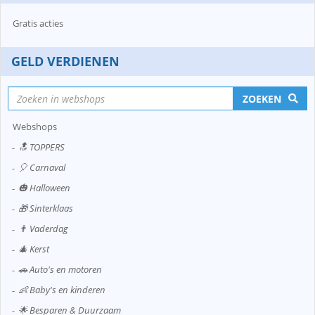
Gratis acties
GELD VERDIENEN
ZOEKEN
Webshops
🔝 TOPPERS
🎈 Carnaval
🎃 Halloween
🎁 Sinterklaas
👨 Vaderdag
🎄 Kerst
🚗 Auto's en motoren
👶 Baby's en kinderen
🌟 Besparen & Duurzaam