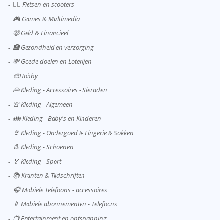
🚴‍♂️ Fietsen en scooters
🎮 Games & Multimedia
🤑 Geld & Financieel
🏥 Gezondheid en verzorging
💸 Goede doelen en Loterijen
🎨Hobby
👜 Kleding - Accessoires - Sieraden
👚 Kleding - Algemeen
👪 Kleding - Baby's en Kinderen
👙 Kleding - Ondergoed & Lingerie & Sokken
👢 Kleding - Schoenen
🏅 Kleding - Sport
📚 Kranten & Tijdschriften
🎧 Mobiele Telefoons - accessoires
📱 Mobiele abonnementen - Telefoons
📺 Entertainment en ontspanning