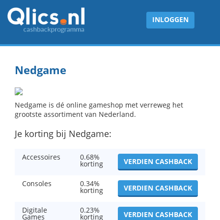
INLOGGEN
Nedgame
Nedgame is dé online gameshop met verreweg het
grootste assortiment van Nederland.
Je korting bij Nedgame:
Accessoires
0.68%
VERDIEN CASHBACK
korting
Consoles
0.34%
VERDIEN CASHBACK
korting
Digitale
0.23%
VERDIEN CASHBACK
Games
korting