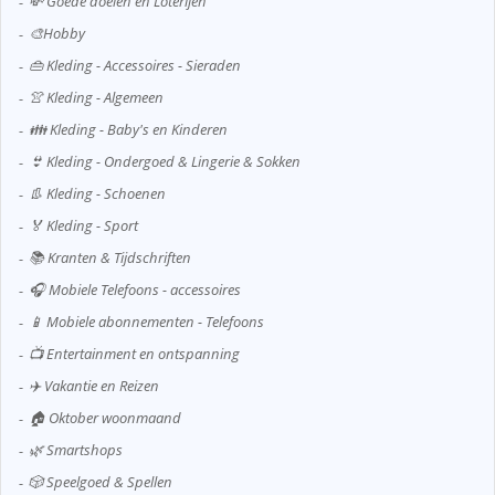
💸 Goede doelen en Loterijen
🎨Hobby
👜 Kleding - Accessoires - Sieraden
👚 Kleding - Algemeen
👪 Kleding - Baby's en Kinderen
👙 Kleding - Ondergoed & Lingerie & Sokken
👢 Kleding - Schoenen
🏅 Kleding - Sport
📚 Kranten & Tijdschriften
🎧 Mobiele Telefoons - accessoires
📱 Mobiele abonnementen - Telefoons
📺 Entertainment en ontspanning
✈️ Vakantie en Reizen
🏠 Oktober woonmaand
🌿 Smartshops
🎲 Speelgoed & Spellen