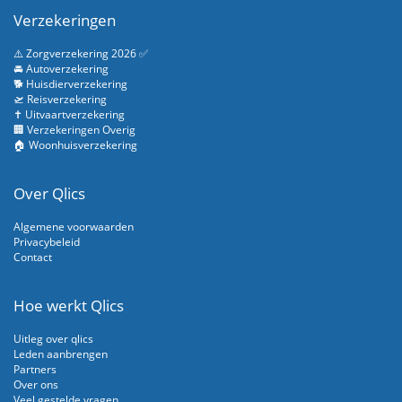
Verzekeringen
⚠️ Zorgverzekering 2026 ✅
🚘 Autoverzekering
🐕 Huisdierverzekering
🛫 Reisverzekering
✝️ Uitvaartverzekering
🏢 Verzekeringen Overig
🏠 Woonhuisverzekering
Over Qlics
Algemene voorwaarden
Privacybeleid
Contact
Hoe werkt Qlics
Uitleg over qlics
Leden aanbrengen
Partners
Over ons
Veel gestelde vragen