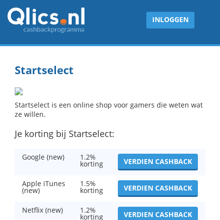
INLOGGEN
Startselect
Startselect is een online shop voor gamers die weten wat
ze willen.
Je korting bij Startselect:
Google (new)
1.2%
VERDIEN CASHBACK
korting
Apple iTunes
1.5%
VERDIEN CASHBACK
(new)
korting
Netflix (new)
1.2%
VERDIEN CASHBACK
korting