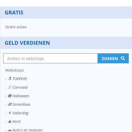
GRATIS
Gratis acties
GELD VERDIENEN
ZOEKEN
Webshops
🔝 TOPPERS
🎈 Carnaval
🎃 Halloween
🎁 Sinterklaas
👨 Vaderdag
🎄 Kerst
🚗 Auto's en motoren