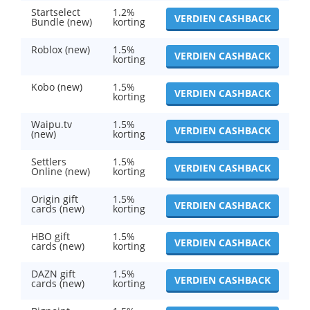
Startselect
1.2%
VERDIEN CASHBACK
Bundle (new)
korting
Roblox (new)
1.5%
VERDIEN CASHBACK
korting
Kobo (new)
1.5%
VERDIEN CASHBACK
korting
Waipu.tv
1.5%
VERDIEN CASHBACK
(new)
korting
Settlers
1.5%
VERDIEN CASHBACK
Online (new)
korting
Origin gift
1.5%
VERDIEN CASHBACK
cards (new)
korting
HBO gift
1.5%
VERDIEN CASHBACK
cards (new)
korting
DAZN gift
1.5%
VERDIEN CASHBACK
cards (new)
korting