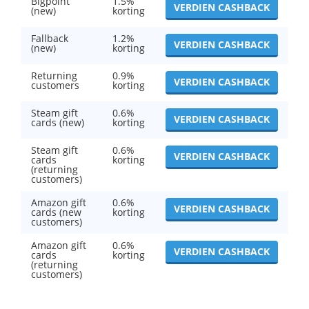
Bigpoint
1.5%
VERDIEN CASHBACK
(new)
korting
Fallback
1.2%
VERDIEN CASHBACK
(new)
korting
Returning
0.9%
VERDIEN CASHBACK
customers
korting
Steam gift
0.6%
VERDIEN CASHBACK
cards (new)
korting
Steam gift
0.6%
VERDIEN CASHBACK
cards
korting
(returning
customers)
Amazon gift
0.6%
VERDIEN CASHBACK
cards (new
korting
customers)
Amazon gift
0.6%
VERDIEN CASHBACK
cards
korting
(returning
customers)