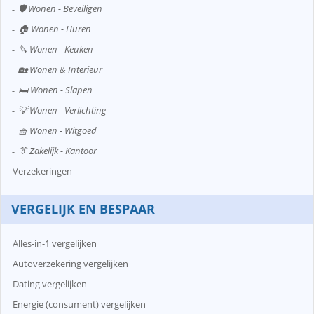
🛡️ Wonen - Beveiligen
🏠 Wonen - Huren
🔪 Wonen - Keuken
🏡 Wonen & Interieur
🛏️ Wonen - Slapen
💡 Wonen - Verlichting
🧺 Wonen - Witgoed
👔 Zakelijk - Kantoor
Verzekeringen
VERGELIJK EN BESPAAR
Alles-in-1 vergelijken
Autoverzekering vergelijken
Dating vergelijken
Energie (consument) vergelijken