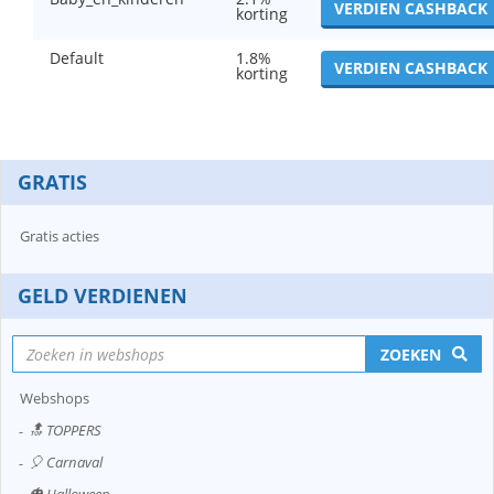
VERDIEN CASHBACK
korting
Default
1.8%
VERDIEN CASHBACK
korting
GRATIS
Gratis acties
GELD VERDIENEN
ZOEKEN
Webshops
🔝 TOPPERS
🎈 Carnaval