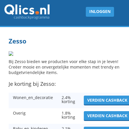
INLOGGEN
Zesso
Bij Zesso bieden we producten voor elke stap in je leven!
Creëer mooie en onvergetelijke momenten met trendy en
budgetvriendelijke items.
Je korting bij Zesso:
Wonen_en_decoratie
2.4%
VERDIEN CASHBACK
korting
Overig
1.8%
VERDIEN CASHBACK
korting
Baby_en_kinderen
2.1%