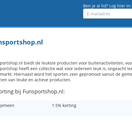
Ben je al lid? Log hier in:
Emailadres
nsportshop.nl
ortshop.nl biedt de leukste producten voor buitenactiviteiten, voor 
portshop heeft een collectie wat voor iedereen leuk is, ongeacht le
tmarkt. Hiernaast word het sporten zeer gepromoot vanuit de gem
zien van leuke en actieve producten.
orting bij Funsportshop.nl:
gemeen
1.5% korting