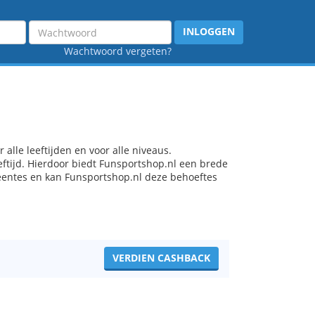
Wachtwoord
INLOGGEN
Wachtwoord vergeten?
alle leeftijden en voor alle niveaus.
eftijd. Hierdoor biedt Funsportshop.nl een brede
eentes en kan Funsportshop.nl deze behoeftes
VERDIEN CASHBACK