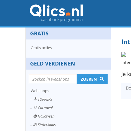
GRATIS
In
Gratis acties
Inte
GELD VERDIENEN
Je k
ZOEKEN
De
Webshops
🔝 TOPPERS
🎈 Carnaval
🎃 Halloween
🎁 Sinterklaas