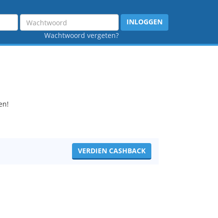
Wachtwoord
INLOGGEN
Wachtwoord vergeten?
en!
VERDIEN CASHBACK