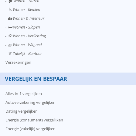
🏠 Wonen - Huren
🔪 Wonen - Keuken
🏡 Wonen & Interieur
🛏️ Wonen - Slapen
💡 Wonen - Verlichting
🧺 Wonen - Witgoed
👔 Zakelijk - Kantoor
Verzekeringen
VERGELIJK EN BESPAAR
Alles-in-1 vergelijken
Autoverzekering vergelijken
Dating vergelijken
Energie (consument) vergelijken
Energie (zakelijk) vergelijken