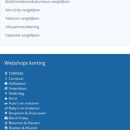
Marktonderzoeksbureaus vergelijken
Sim-Only vergelijken
Telecom vergelijken
Uitvaartverzekering
Vakantie vergelijken
Webshops korting
🔝 TOPPERS
🎈 Carnaval
🎃 Halloween
🎁 Sinterklaas
👨 Vaderdag
🎄 Kerst
🚗 Auto's en motoren
👶 Baby's en kinderen
🌟 Besparen & Duurzaam
🛍️ Black Friday
🌼 Bloemen & Planten
📚 Boeken & Muziek