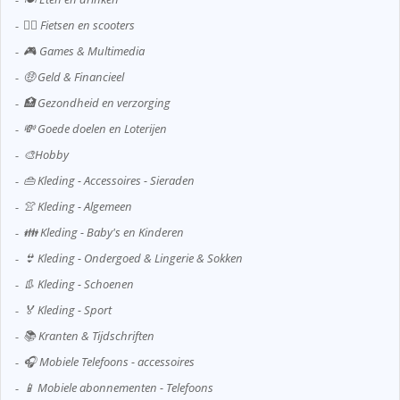
🚴‍♂️ Fietsen en scooters
🎮 Games & Multimedia
🤑 Geld & Financieel
🏥 Gezondheid en verzorging
💸 Goede doelen en Loterijen
🎨Hobby
👜 Kleding - Accessoires - Sieraden
👚 Kleding - Algemeen
👪 Kleding - Baby's en Kinderen
👙 Kleding - Ondergoed & Lingerie & Sokken
👢 Kleding - Schoenen
🏅 Kleding - Sport
📚 Kranten & Tijdschriften
🎧 Mobiele Telefoons - accessoires
📱 Mobiele abonnementen - Telefoons