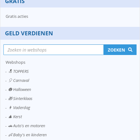
GRATIS
Gratis acties
GELD VERDIENEN
ZOEKEN
Webshops
🔝 TOPPERS
🎈 Carnaval
🎃 Halloween
🎁 Sinterklaas
👨 Vaderdag
🎄 Kerst
🚗 Auto's en motoren
👶 Baby's en kinderen