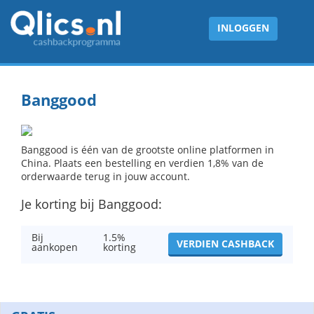
INLOGGEN
Banggood
Banggood is één van de grootste online platformen in
China. Plaats een bestelling en verdien 1,8% van de
orderwaarde terug in jouw account.
Je korting bij Banggood:
Bij
1.5%
VERDIEN CASHBACK
aankopen
korting