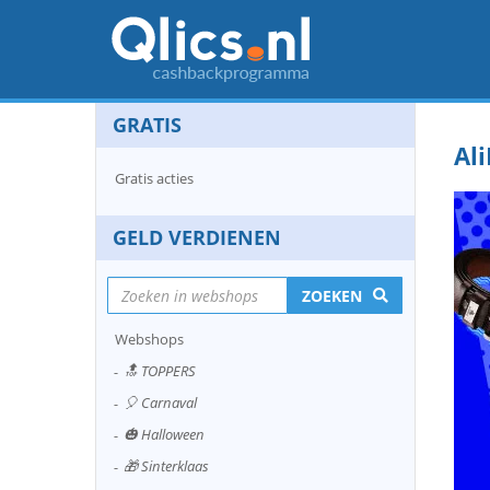
GRATIS
Al
Gratis acties
GELD VERDIENEN
ZOEKEN
Webshops
🔝 TOPPERS
🎈 Carnaval
🎃 Halloween
🎁 Sinterklaas