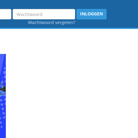
Wachtwoord
INLOGGEN
Wachtwoord vergeten?