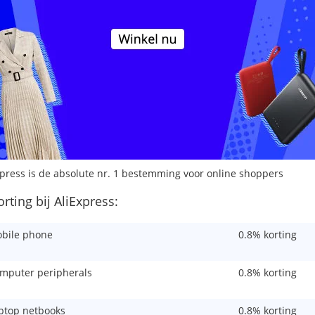
xpress is de absolute nr. 1 bestemming voor online shoppers
orting bij AliExpress:
bile phone
0.8% korting
mputer peripherals
0.8% korting
ptop netbooks
0.8% korting