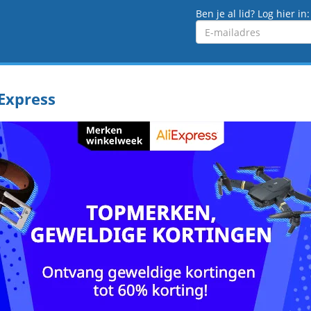
Ben je al lid? Log hier in:
Emailadres
iExpress