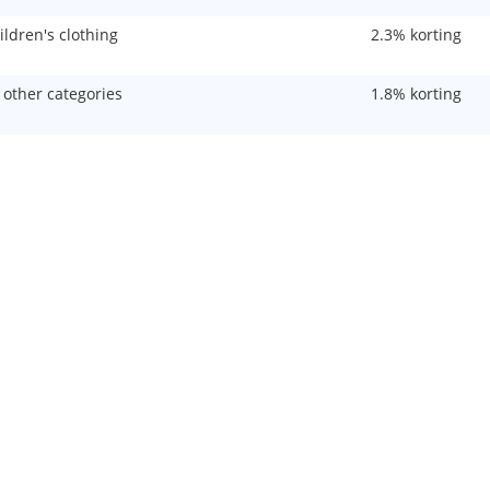
ildren's clothing
2.3% korting
l other categories
1.8% korting